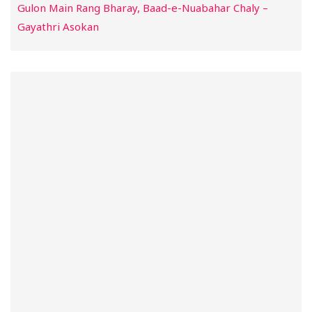
Gulon Main Rang Bharay, Baad-e-Nuabahar Chaly –
Gayathri Asokan