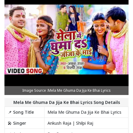
Image Source :Mela Me Ghuma Da Jija Ke Bhai Lyrics
Mela Me Ghuma Da Jija Ke Bhai Lyrics Song Details
📌 Song Title
Mela Me Ghuma Da Jija Ke Bhai Lyrics
🎤 Singer
Ankush Raja | Shilpi Raj