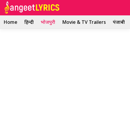
Skip
to
content
Home
हिन्दी
भोजपुरी
Movie & TV Trailers
पंजाबी