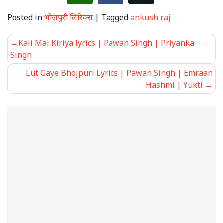
Posted in
भोजपुरी लिरिक्स
|
Tagged
ankush raj
Post
Kali Mai Kiriya lyrics | Pawan Singh | Priyanka
navigation
Singh
Lut Gaye Bhojpuri Lyrics | Pawan Singh | Emraan
Hashmi | Yukti