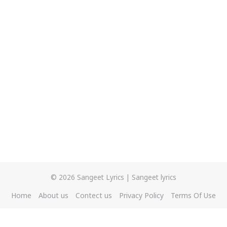
© 2026
Sangeet Lyrics
|
Sangeet lyrics
Home
About us
Contect us
Privacy Policy
Terms Of Use