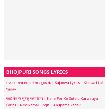
BHOJPURI SONGS LYRICS
सजनवा भजनवा गावेला रघुराई के | Sajanwa Lyrics – Khesari Lal
Yadav
काहे फेर के सुतेलु करवटिया | Kahe Fer Ke Sutelu Karwatiya
Lyrics – Neelkamal Singh | Anupama Yadav