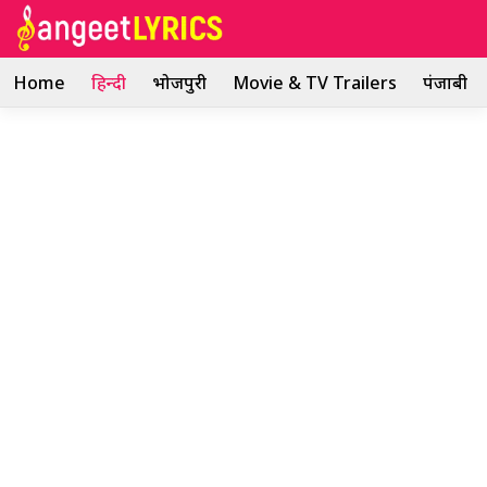
Skip
to
content
Home
हिन्दी
भोजपुरी
Movie & TV Trailers
पंजाबी