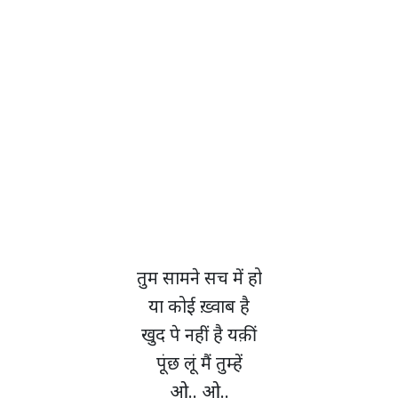
तुम सामने सच में हो
या कोई ख़्वाब है
खुद पे नहीं है यक़ीं
पूंछ लूं मैं तुम्हें
ओ.. ओ..