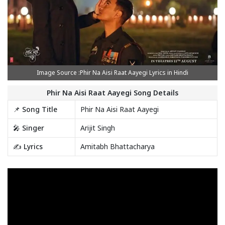
Image Source :Phir Na Aisi Raat Aayegi Lyrics in Hindi
Phir Na Aisi Raat Aayegi Song Details
📌 Song Title
Phir Na Aisi Raat Aayegi
🎤 Singer
Arijit Singh
✍️ Lyrics
Amitabh Bhattacharya