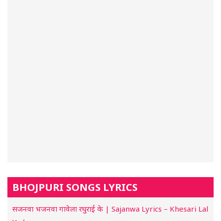
BHOJPURI SONGS LYRICS
सजनवा भजनवा गावेला रघुराई के | Sajanwa Lyrics – Khesari Lal