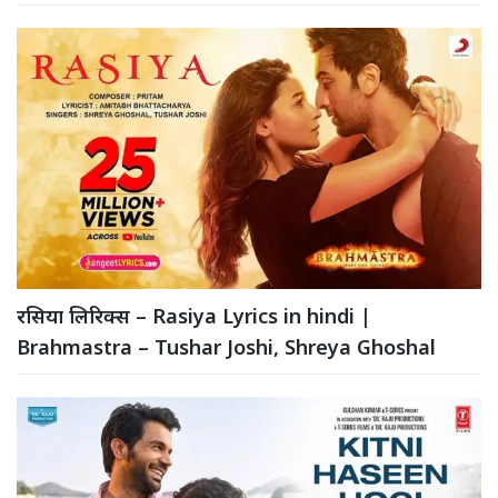
रसिया लिरिक्स – Rasiya Lyrics in hindi |
Brahmastra – Tushar Joshi, Shreya Ghoshal