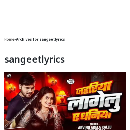
Home
»
Archives for sangeetlyrics
sangeetlyrics