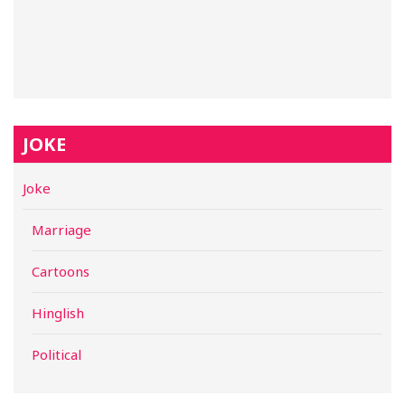
JOKE
Joke
Marriage
Cartoons
Hinglish
Political