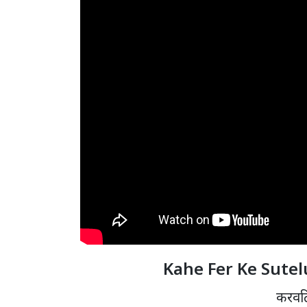
Kahe Fer Ke Sutel
करवटि