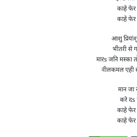
काहे फेर
काहे फेर
आशु प्रियां
भीतरी से ग
मारs जनि मस्का त
नीलकमल एही स
मान जा 
करे दs 
काहे फेर
काहे फेर