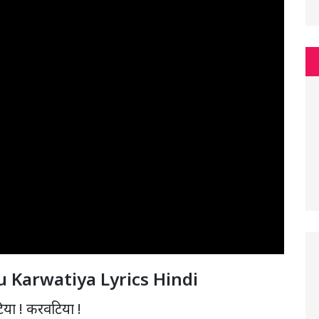
u Karwatiya Lyrics Hindi
या ! करवटिया !