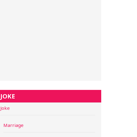
JOKE
Joke
Marriage