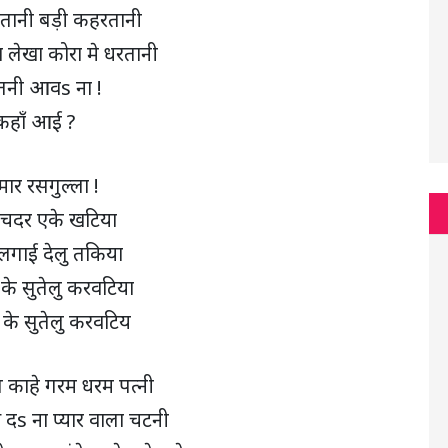
रतानी बड़ी कहरतानी
ा लेखा कोरा मे धरतानी
तनी आवs ना !
कहाँ आई ?
ार रसगुल्ला !
चदर एके खटिया
लगाई देलु तकिया
 के सुतेलु करवटिया
 के सुतेलु करवटिय
ग काहे गरम धरम पत्नी
े दs ना प्यार वाला चटनी