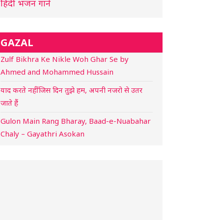
हिंदी भजन गाने
GAZAL
Zulf Bikhra Ke Nikle Woh Ghar Se by
Ahmed and Mohammed Hussain
याद करते नहीं जिस दिन तुझे हम, अपनी नजरो से उतर
जाते हैं
Gulon Main Rang Bharay, Baad-e-Nuabahar
Chaly – Gayathri Asokan