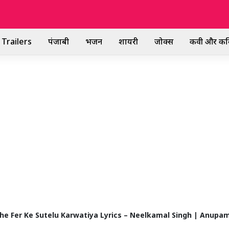
Trailers
पंजाबी
भजन
शायरी
जोक्स
कवी और कव
 | Kahe Fer Ke Sutelu Karwatiya Lyrics – Neelkamal Singh | Anup