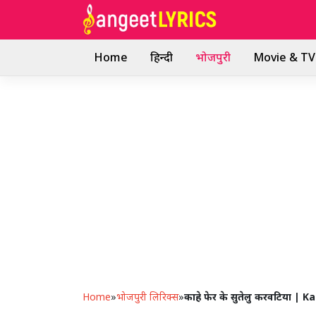
Skip
to
content
Home
हिन्दी
भोजपुरी
Movie & TV 
Home
»
भोजपुरी लिरिक्स
»
काहे फेर के सुतेलु करवटिया