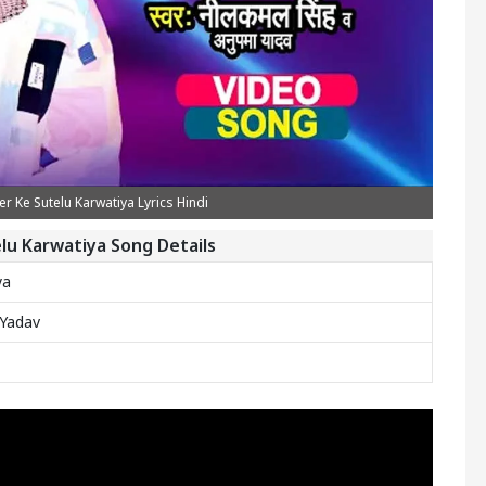
r Ke Sutelu Karwatiya Lyrics Hindi
lu Karwatiya Song Details
ya
Yadav