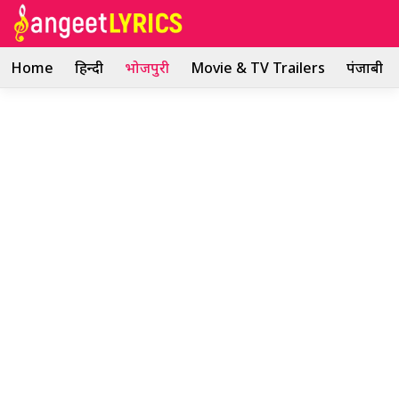
Skip
to
content
Home
हिन्दी
भोजपुरी
Movie & TV Trailers
पंजाबी