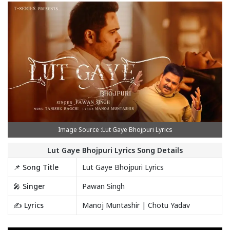
Image Source :Lut Gaye Bhojpuri Lyrics
Lut Gaye Bhojpuri Lyrics Song Details
📌 Song Title
Lut Gaye Bhojpuri Lyrics
🎤 Singer
Pawan Singh
✍️ Lyrics
Manoj Muntashir | Chotu Yadav