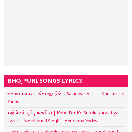
BHOJPURI SONGS LYRICS
सजनवा भजनवा गावेला रघुराई के | Sajanwa Lyrics – Khesari Lal
Yadav
काहे फेर के सुतेलु करवटिया | Kahe Fer Ke Sutelu Karwatiya
Lyrics – Neelkamal Singh | Anupama Yadav
ओढ़निया मईल बा | Odhaniya Mail Ba Lyrics – Neelkamal