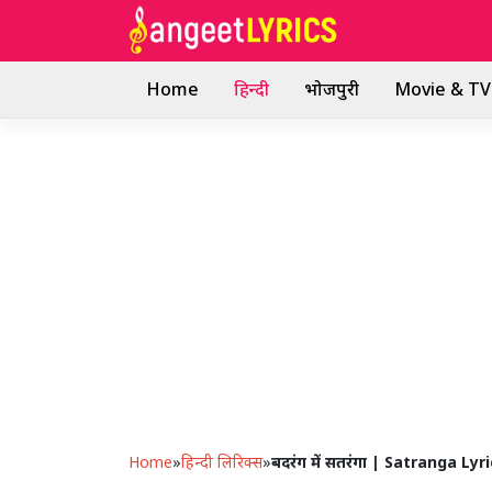
Skip
to
content
Home
हिन्दी
भोजपुरी
Movie & TV 
Home
»
हिन्दी लिरिक्स
»
बदरंग में सतरंगा | Satranga Lyr