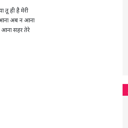
या तू ही है मेरी
 आना अब न आना
नी आना सहर तेरे