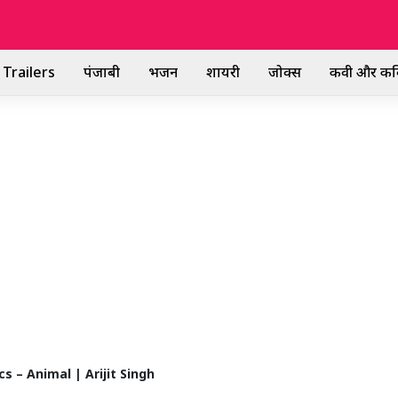
Trailers
पंजाबी
भजन
शायरी
जोक्स
कवी और कव
ics – Animal | Arijit Singh