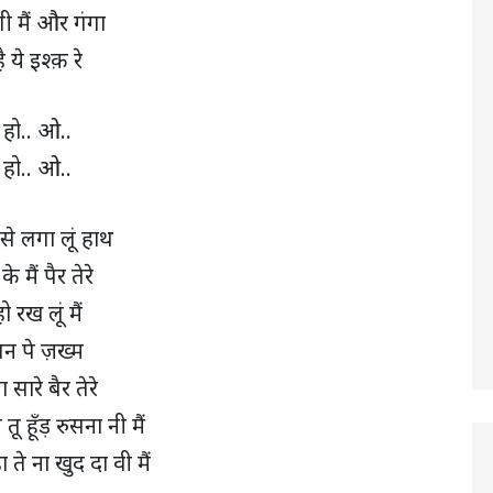
ी मैं और गंगा
ै ये इश्क़ रे
हो.. ओ..
हो.. ओ..
 से लगा लूं हाथ
के मैं पैर तेरे
ो रख लूं मैं
न पे ज़ख्म
 सारे बैर तेरे
तू हूँड़ रुसना नी मैं
ा ते ना खुद दा वी मैं