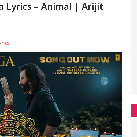
ga Lyrics – Animal | Arijit
yrics