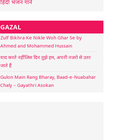
हिंदी भजन गाने
GAZAL
Zulf Bikhra Ke Nikle Woh Ghar Se by
Ahmed and Mohammed Hussain
याद करते नहीं जिस दिन तुझे हम, अपनी नजरो से उतर
जाते हैं
Gulon Main Rang Bharay, Baad-e-Nuabahar
Chaly – Gayathri Asokan