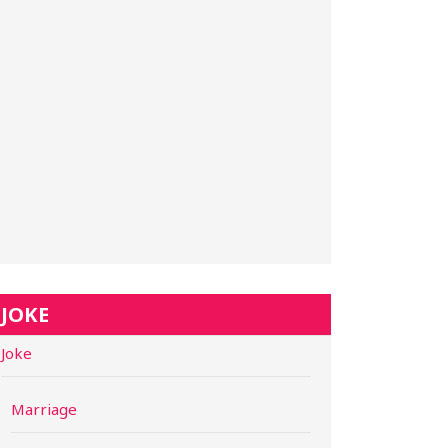
JOKE
Joke
Marriage