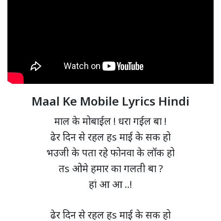
Maal Ke Mobile Lyrics Hindi
माल के मोबाईल ! धरा गईल बा !
ढेर दिन से रहल हs माई के सक हो
भउजी के पता रहे फोनवा के लॉक हो
तs ओमे हमार का गलती बा ?
हां आ आ ..!
ढेर दिन से रहल हs माई के सक हो