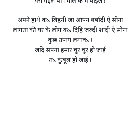
धरा गईल बा ! माल के मोबाईल !
अपने हाथे कs लिहनी जा आपन बर्बादी ऐ सोना
लागता की घर के लोग कs दिहि जल्दी शादी ऐ सोना
कुछ उपाय लगावs !
जदि सपना हमार चूर चूर हो जाई
तs कुबूल हो जाई !