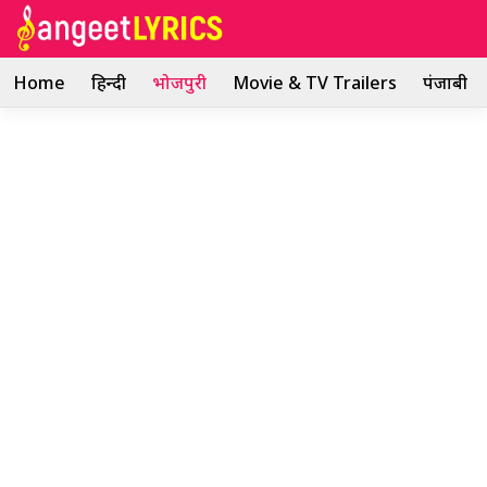
Skip
to
content
Home
हिन्दी
भोजपुरी
Movie & TV Trailers
पंजाबी