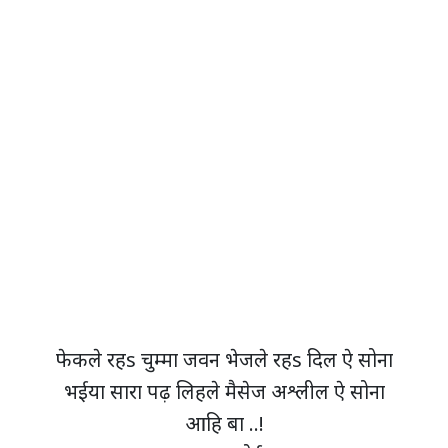
फेकले रहs चुम्मा जवन भेजले रहs दिल ऐ सोना
भईया सारा पढ़ लिहले मैसेज अश्लील ऐ सोना
आहि बा ..!