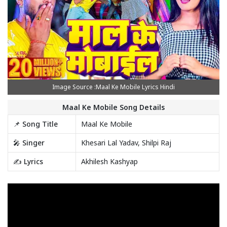
Image Source :Maal Ke Mobile Lyrics Hindi
Maal Ke Mobile Song Details
📌 Song Title
Maal Ke Mobile
🎤 Singer
Khesari Lal Yadav, Shilpi Raj
✍️ Lyrics
Akhilesh Kashyap