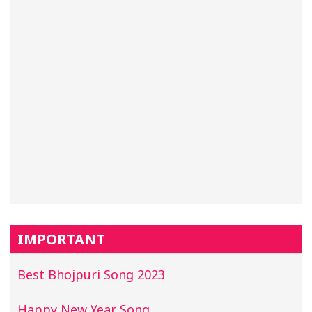
IMPORTANT
Best Bhojpuri Song 2023
Happy New Year Song