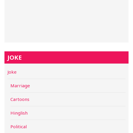
JOKE
Joke
Marriage
Cartoons
Hinglish
Political