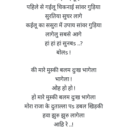
पहिले से गईलू चिकनाई सांवर गुड़िया
सुरतिया सुघर लागे
कईलू का ससुरा में उपाय सांवर गुड़िया
लागेलु सबसे आगे
हां हां हां सुनबs ..?
बोलs !
की मारे मुस्की बलम दुःख भागेला
भागेला !
ओह हो हो !
हो मारे मुस्की बलम दुःख भागेला
मोरा राजा के दुताल्ला पs डबल खिड़की
हवा झुरु झुरु लागेला
आहि रे ..!