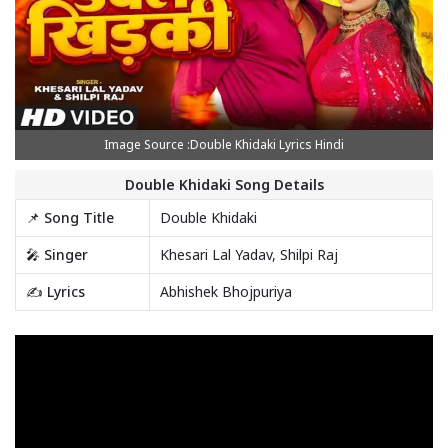
Image Source :Double Khidaki Lyrics Hindi
Double Khidaki Song Details
📌 Song Title
Double Khidaki
🎤 Singer
Khesari Lal Yadav, Shilpi Raj
✍️ Lyrics
Abhishek Bhojpuriya