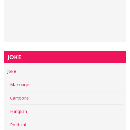
JOKE
Joke
Marriage
Cartoons
Hinglish
Political