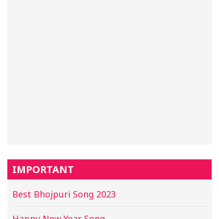
IMPORTANT
Best Bhojpuri Song 2023
Happy New Year Song