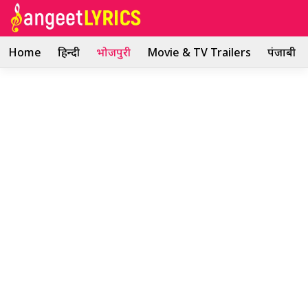
Skip
to
content
Home
हिन्दी
भोजपुरी
Movie & TV Trailers
पंजाबी