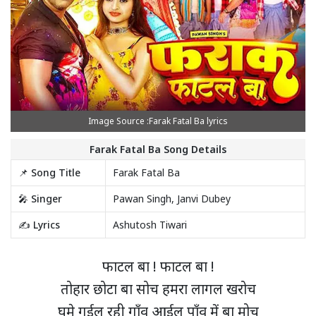
Image Source :Farak Fatal Ba lyrics
Farak Fatal Ba Song Details
📌 Song Title
Farak Fatal Ba
🎤 Singer
Pawan Singh, Janvi Dubey
✍️ Lyrics
Ashutosh Tiwari
फाटल बा ! फाटल बा !
तोहार छोटा बा सोच हमरा लागल खरोच
घूमे गईल रही गाँव आईल पाँव में बा मोच