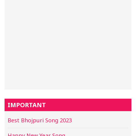
IMPORTANT
Best Bhojpuri Song 2023
Happy New Year Song