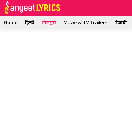
Skip
to
content
Home
हिन्दी
भोजपुरी
Movie & TV Trailers
पंजाबी