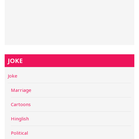
JOKE
Joke
Marriage
Cartoons
Hinglish
Political