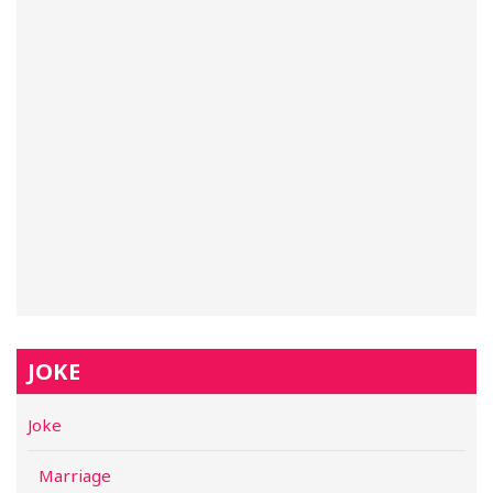
JOKE
Joke
Marriage