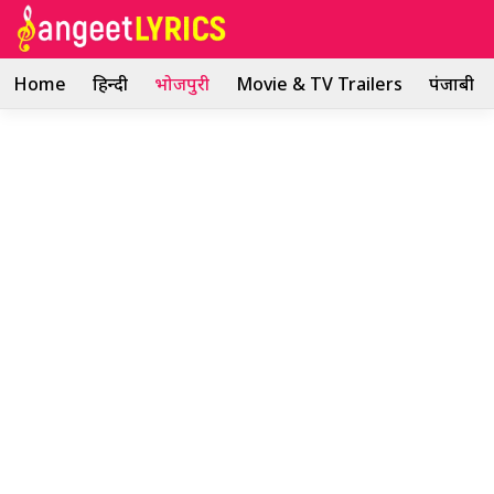
Skip
to
content
Home
हिन्दी
भोजपुरी
Movie & TV Trailers
पंजाबी