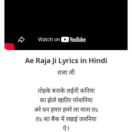
Ae Raja Ji Lyrics in Hindi
राजा जी
तोहके बनाके लईनी कनिया
का झेले खातिर परेशनिया
अरे धन हमार हमरे ला माना तs
तs का बैंक में रखाई जवनिया
ऐ !