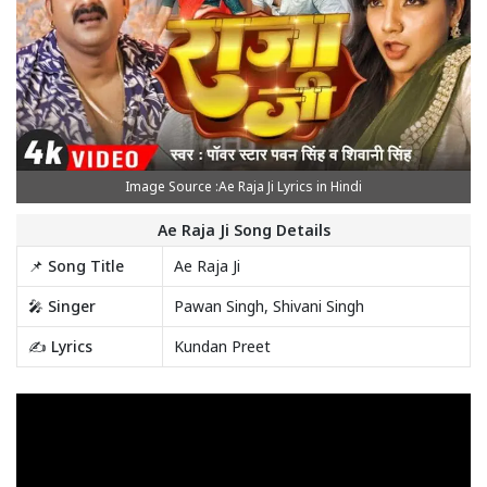
Image Source :Ae Raja Ji Lyrics in Hindi
Ae Raja Ji Song Details
📌 Song Title
Ae Raja Ji
🎤 Singer
Pawan Singh, Shivani Singh
✍️ Lyrics
Kundan Preet