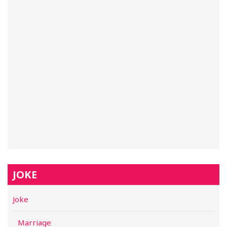
JOKE
Joke
Marriage