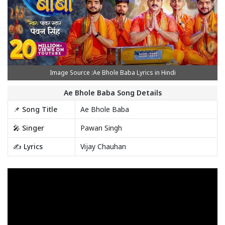
Image Source :Ae Bhole Baba Lyrics in Hindi
Ae Bhole Baba Song Details
📌 Song Title
Ae Bhole Baba
🎤 Singer
Pawan Singh
✍️ Lyrics
Vijay Chauhan