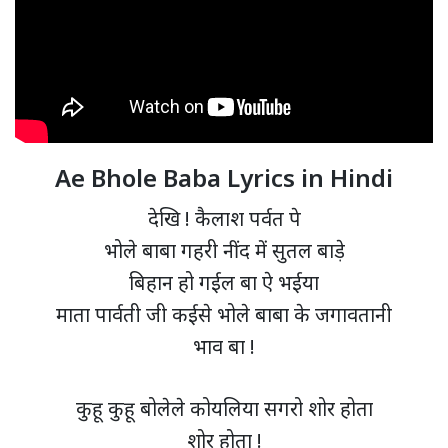
Ae Bhole Baba Lyrics in Hindi
देखि ! कैलाश पर्वत पे
भोले बाबा गहरी नींद में सुतल बाड़े
बिहान हो गईल बा ऐ भईया
माता पार्वती जी कईसे भोले बाबा के जगावतानी
भाव बा !
कुहू कुहू बोलेले कोयलिया सगरो शोर होता
शोर होता !