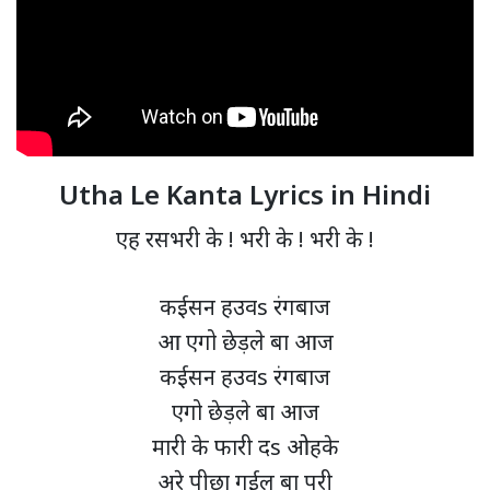
Utha Le Kanta Lyrics in Hindi
एह रसभरी के ! भरी के ! भरी के !
कईसन हउवs रंगबाज
आ एगो छेड़ले बा आज
कईसन हउवs रंगबाज
एगो छेड़ले बा आज
मारी के फारी दs ओहके
अरे पीछा गईल बा परी