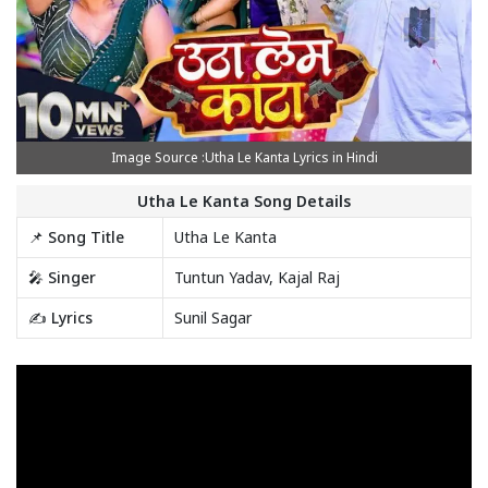
Image Source :Utha Le Kanta Lyrics in Hindi
Utha Le Kanta Song Details
📌 Song Title
Utha Le Kanta
🎤 Singer
Tuntun Yadav, Kajal Raj
✍️ Lyrics
Sunil Sagar