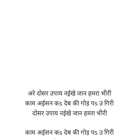
अरे दोसर उपाय नईखे जान हमरा भीरी
काम अईसन कs देब की गोड़ पs उ गिरी
दोसर उपाय नईखे जान हमरा भीरी
काम अईसन कs देब की गोड़ पs उ गिरी