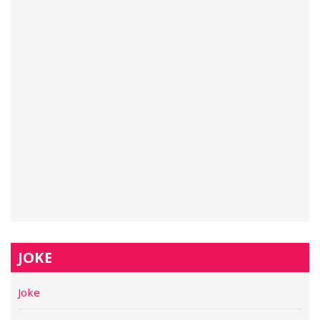
JOKE
Joke