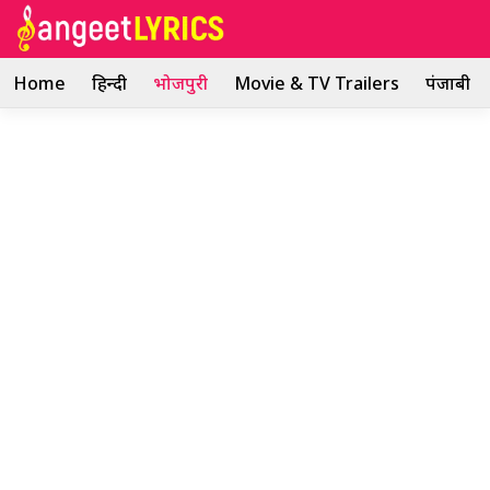
Skip
to
content
Home
हिन्दी
भोजपुरी
Movie & TV Trailers
पंजाबी