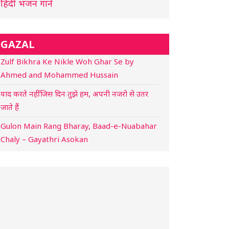
हिंदी भजन गाने
GAZAL
Zulf Bikhra Ke Nikle Woh Ghar Se by
Ahmed and Mohammed Hussain
याद करते नहीं जिस दिन तुझे हम, अपनी नजरो से उतर
जाते हैं
Gulon Main Rang Bharay, Baad-e-Nuabahar
Chaly – Gayathri Asokan