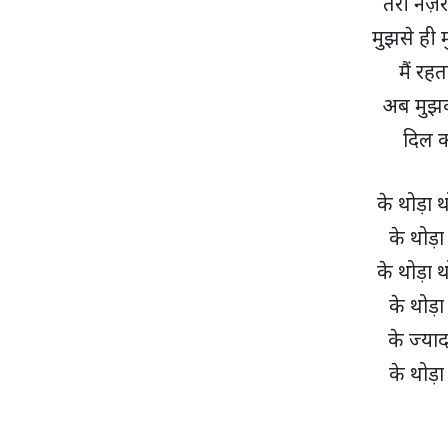
तेरी नज़र
मुझसे ही 
मैं रहत
अब मुझक
दिल क
के थोड़ा थ
के थोड़ा
के थोड़ा थ
के थोड़ा
के ज्याद
के थोड़ा