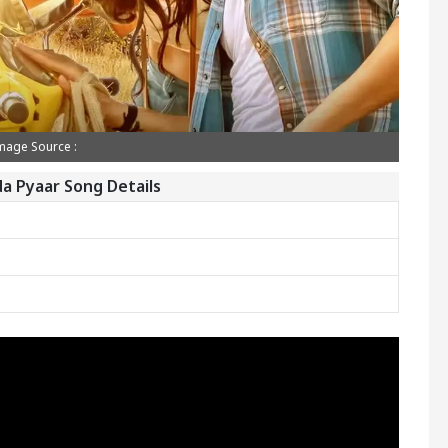
mage Source :
a Pyaar Song Details