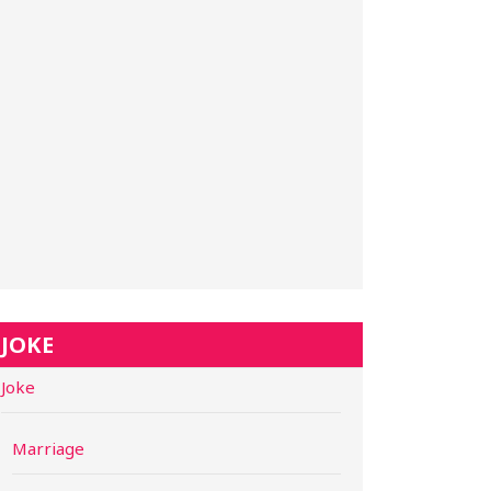
JOKE
Joke
Marriage