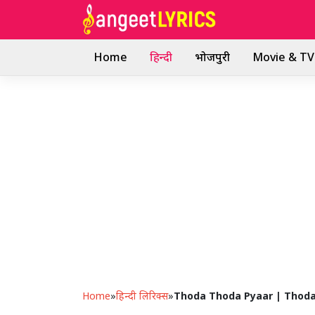
Skip
to
content
Home
हिन्दी
भोजपुरी
Movie & TV 
Home
»
हिन्दी लिरिक्स
»
Thoda Thoda Pyaar | Thoda 