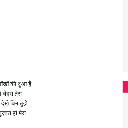
आँखों की दुआ है
े चेहरा तेरा
देखे बिन तुझे
ुज़ारा हो मेरा