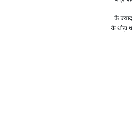
के ज्याद
के थोड़ा थ