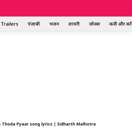
Trailers
पंजाबी
भजन
शायरी
जोक्स
कवी और कव
Thoda Pyaar song lyrics | Sidharth Malhotra