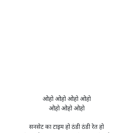
ओहो ओहो ओहो ओहो
ओहो ओहो ओहो
सनसेट का टाइम हो ठंडी ठंडी रेत हो