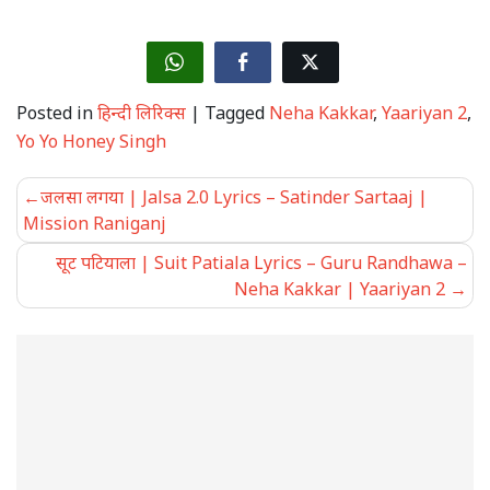
Posted in
हिन्दी लिरिक्स
|
Tagged
Neha Kakkar
,
Yaariyan 2
,
Yo Yo Honey Singh
Post
जलसा लगया | Jalsa 2.0 Lyrics – Satinder Sartaaj |
navigation
Mission Raniganj
सूट पटियाला | Suit Patiala Lyrics – Guru Randhawa –
Neha Kakkar | Yaariyan 2