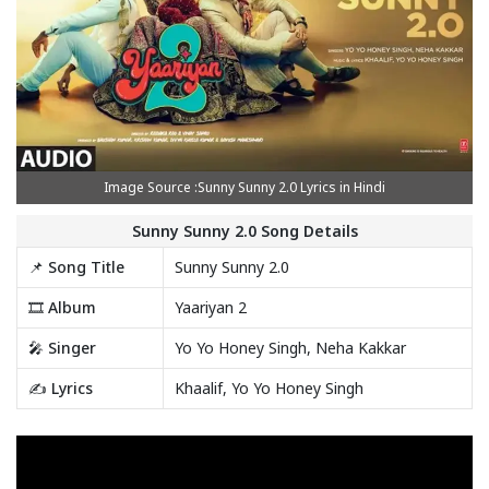
Image Source :Sunny Sunny 2.0 Lyrics in Hindi
Sunny Sunny 2.0 Song Details
📌 Song Title
Sunny Sunny 2.0
🎞️ Album
Yaariyan 2
🎤 Singer
Yo Yo Honey Singh, Neha Kakkar
✍️ Lyrics
Khaalif, Yo Yo Honey Singh