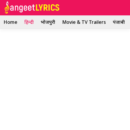
Skip
to
content
Home
हिन्दी
भोजपुरी
Movie & TV Trailers
पंजाबी