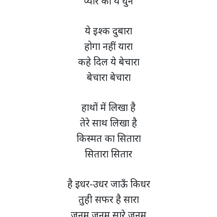
प्यार की ये धुन
ये इश्क दुबारा
होगा नहीं यारा
कहे दिल ये बेचारा
बेचारा बेचारा
हाथों में लिखा है
तेरे साथ लिखा है
किस्मत का सितारा
सितारा सितार
है इधर-उधर जाऊँ किधर
तुही सफर है सारा
जनम जनम सारे जनम