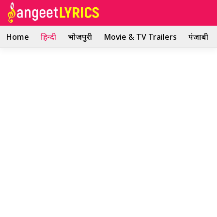
Skip
to
content
Home
हिन्दी
भोजपुरी
Movie & TV Trailers
पंजाबी