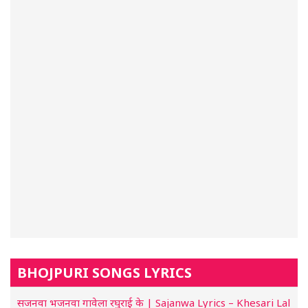
BHOJPURI SONGS LYRICS
सजनवा भजनवा गावेला रघुराई के | Sajanwa Lyrics – Khesari Lal