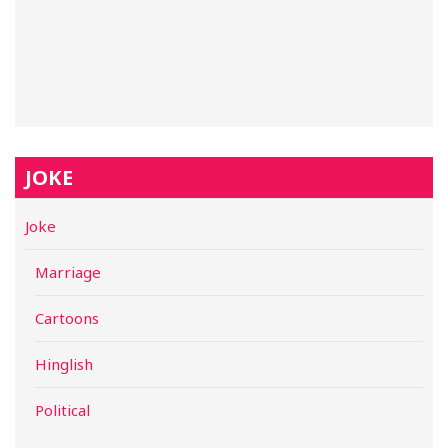
JOKE
Joke
Marriage
Cartoons
Hinglish
Political