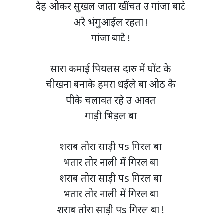
देह ओकर सुखल जाता खींचत उ गांजा बाटे
अरे भंगुआईल रहता !
गांजा बाटे !
सारा कमाई पियलस दारु में घोंट के
चीखना बनाके हमरा धईले बा ओठ के
पीके चलावत रहे उ आवत
गाड़ी भिड़ल बा
शराब तोरा साड़ी पs गिरल बा
भतार तोर नाली में गिरल बा
शराब तोरा साड़ी पs गिरल बा
भतार तोर नाली में गिरल बा
शराब तोरा साड़ी पs गिरल बा !