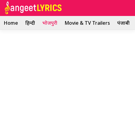
Skip
to
content
Home
हिन्दी
भोजपुरी
Movie & TV Trailers
पंजाबी