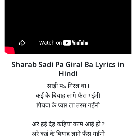
Sharab Sadi Pa Giral Ba Lyrics in
Hindi
साड़ी पs गिरल बा !
कई के बियाह लागे फँस गईनी
पियवा के प्यार ला तरस गईनी
अरे हई देह कहिया कामे आई हो ?
अरे कई के बियाह लागे फँस गईनी