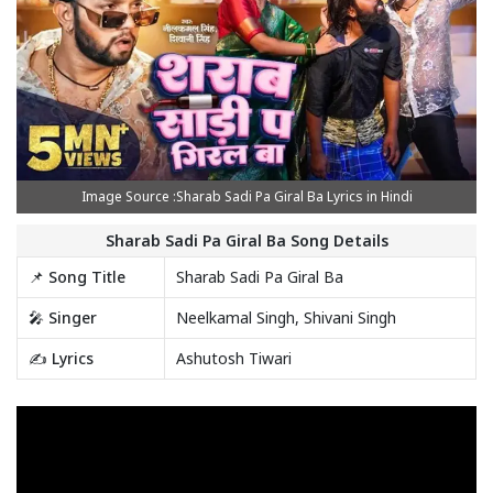
Image Source :Sharab Sadi Pa Giral Ba Lyrics in Hindi
Sharab Sadi Pa Giral Ba Song Details
📌 Song Title
Sharab Sadi Pa Giral Ba
🎤 Singer
Neelkamal Singh, Shivani Singh
✍️ Lyrics
Ashutosh Tiwari