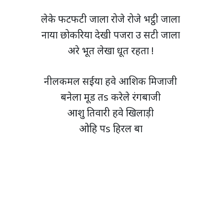
लेके फटफटी जाला रोजे रोजे भट्ठी जाला
नाया छोकरिया देखी पजरा उ सटी जाला
अरे भूत लेखा धूत रहता !
नीलकमल सईया हवे आशिक मिजाजी
बनेला मूड तs करेले रंगबाजी
आशु तिवारी हवे खिलाड़ी
ओहि पs हिरल बा