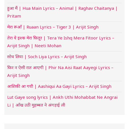
हुआ मैं | Hua Main Lyrics – Animal | Raghav Chaitanya |
Pritam
मेरा रूआँ | Ruaan Lyrics – Tiger 3 | Arijit Singh
तेरा ये इश्क मेरा फितूर | Tera Ye Ishq Mera Fitoor Lyrics –
Arijit Singh | Neeti Mohan
सोच लिया | Soch Liya Lyrics – Arijit Singh
फिर न ऐसी रात आएगी | Phir Na Aisi Raat Aayegi Lyrics –
Arijit Singh
आशिकी आ गयी | Aashiqui Aa Gayi Lyrics – Arijit Singh
Lut Gaye song lyrics | Ankh Uthi Mohabbat Ne Angrai
Li | आँख उठी मुहब्बत ने अंगड़ाई ली