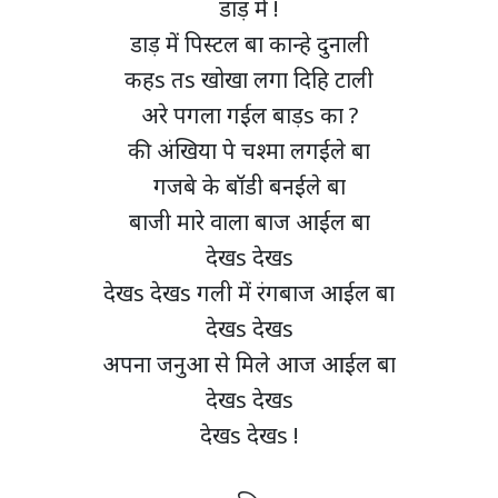
डाड़ में !
डाड़ में पिस्टल बा कान्हे दुनाली
कहs तs खोखा लगा दिहि टाली
अरे पगला गईल बाड़s का ?
की अंखिया पे चश्मा लगईले बा
गजबे के बॉडी बनईले बा
बाजी मारे वाला बाज आईल बा
देखs देखs
देखs देखs गली में रंगबाज आईल बा
देखs देखs
अपना जनुआ से मिले आज आईल बा
देखs देखs
देखs देखs !