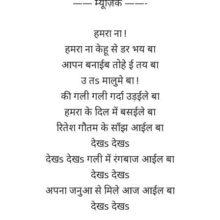
—— म्यूज़िक ——-
हमरा ना !
हमरा ना केहू से डर भय बा
आपन बनाईब तोहे ई तय बा
उ तs मालुमे बा !
की गली गली गर्दा उड़ईले बा
हमरा के दिल में बसईले बा
रितेश गौतम के साँझ आईल बा
देखs देखs
देखs देखs गली में रंगबाज आईल बा
देखs देखs
अपना जनुआ से मिले आज आईल बा
देखs देखs