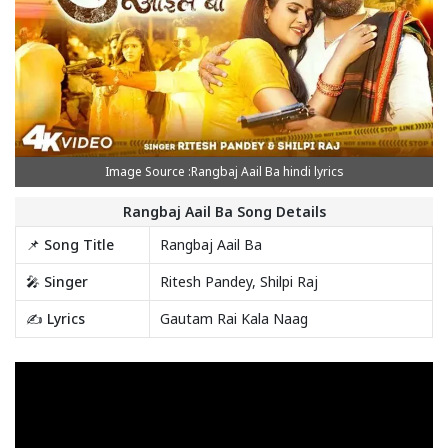
Image Source :Rangbaj Aail Ba hindi lyrics
Rangbaj Aail Ba Song Details
📌 Song Title
Rangbaj Aail Ba
🎤 Singer
Ritesh Pandey, Shilpi Raj
✍️ Lyrics
Gautam Rai Kala Naag