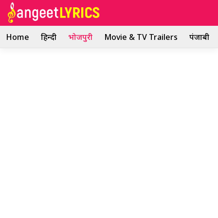
Skip
to
content
Home
हिन्दी
भोजपुरी
Movie & TV Trailers
पंजाबी