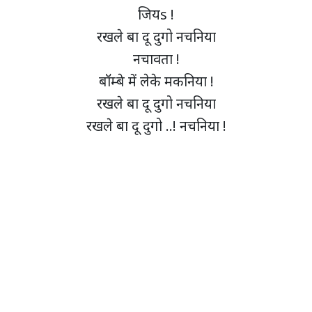
जियs !
रखले बा दू दुगो नचनिया
नचावता !
बॉम्बे में लेके मकनिया !
रखले बा दू दुगो नचनिया
रखले बा दू दुगो ..! नचनिया !