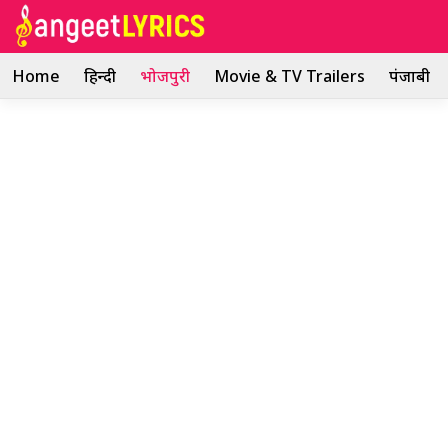
Skip
to
content
Home
हिन्दी
भोजपुरी
Movie & TV Trailers
पंजाबी