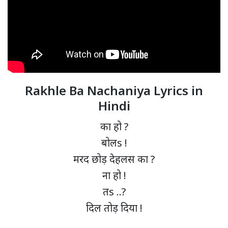
Rakhle Ba Nachaniya Lyrics in
Hindi
का हो ?
बोलs !
मरद छोड़ देहलस का ?
ना हो !
तs ..?
दिल तोड़ दिया !