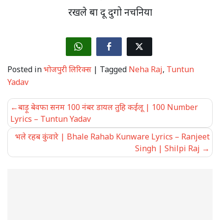
रखले बा दू दुगो नचनिया
Posted in
भोजपुरी लिरिक्स
|
Tagged
Neha Raj
,
Tuntun
Yadav
Post
बाड़ू बेवफा सनम 100 नंबर डायल तुहि कईलू | 100 Number
navigation
Lyrics – Tuntun Yadav
भले रहब कुंवारे | Bhale Rahab Kunware Lyrics – Ranjeet
Singh | Shilpi Raj