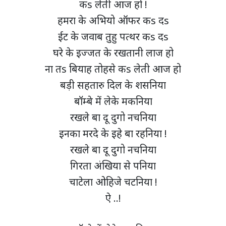
कs लेती आज हो !
हमरा के अभियो ऑफर कs दs
ईट के जवाब तुहु पत्थर कs दs
घरे के इज्जत के रखतानी लाज हो
ना तs बियाह तोहसे कs लेती आज हो
बड़ी सहतारु दिल के शसनिया
बॉम्बे में लेके मकनिया
रखले बा दू दुगो नचनिया
इनका मरदे के इहे बा रहनिया !
रखले बा दू दुगो नचनिया
गिरता अंखिया से पनिया
चाटेला ओहिजे चटनिया !
ऐ ..!