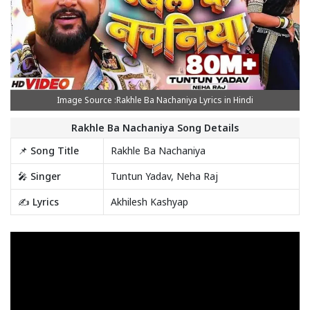
Image Source :Rakhle Ba Nachaniya Lyrics in Hindi
Rakhle Ba Nachaniya Song Details
📌 Song Title
Rakhle Ba Nachaniya
🎤 Singer
Tuntun Yadav, Neha Raj
✍️ Lyrics
Akhilesh Kashyap