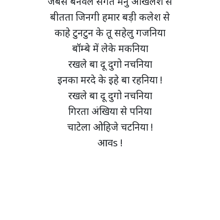
जबसे बनवले संगत मनु अखिलेश से
बीतता जिनगी हमार बड़ी कलेश से
काहे टुनटुन के तू सहेलु गजनिया
बॉम्बे में लेके मकनिया
रखले बा दू दुगो नचनिया
इनका मरदे के इहे बा रहनिया !
रखले बा दू दुगो नचनिया
गिरता अंखिया से पनिया
चाटेला ओहिजे चटनिया !
आवs !