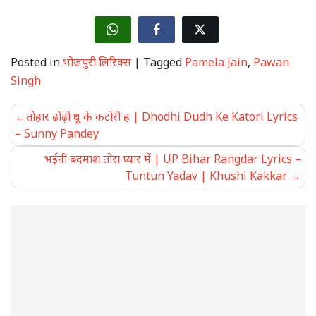
Posted in
भोजपुरी लिरिक्स
|
Tagged
Pamela Jain
,
Pawan
Singh
Post
तोहार ढोढ़ी दूध के कटोरी ह | Dhodhi Dudh Ke Katori Lyrics
navigation
– Sunny Pandey
भईनी बदमाश तोरा प्यार में | UP Bihar Rangdar Lyrics –
Tuntun Yadav | Khushi Kakkar