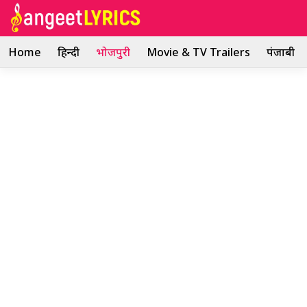
Skip
to
content
Home
हिन्दी
भोजपुरी
Movie & TV Trailers
पंजाबी