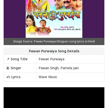
Image Source :Pawan Purwaiya bhojpuri song lyrics in hindi
Pawan Purwaiya Song Details
📌 Song Title
Pawan Purwaiya
🎤 Singer
Pawan Singh, Pamela Jain
✍️ Lyrics
Wave Music