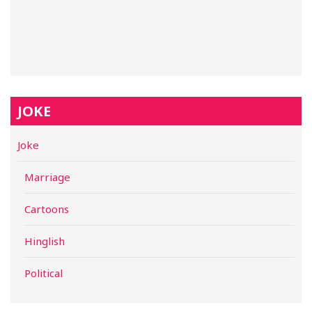
JOKE
Joke
Marriage
Cartoons
Hinglish
Political