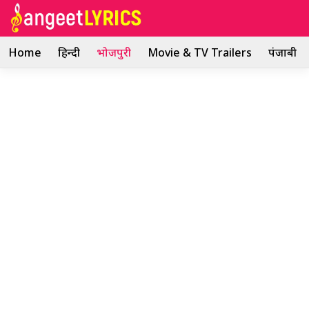
Skip
to
content
Home
हिन्दी
भोजपुरी
Movie & TV Trailers
पंजाबी