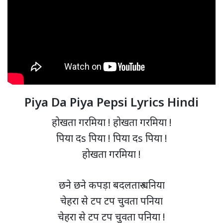
Piya Da Piya Pepsi Lyrics Hindi
होखता गरमिया ! होखता गरमिया !
पिया दs पिया ! पिया दs पिया !
होखता गरमिया !
छने छने कपड़ा बदलतारु धनिया
चेहरा से टप टप चुवता पनिया
चेहरा से टप टप चुवता पनिया !