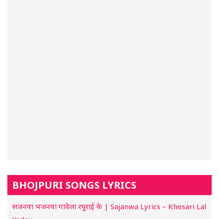
BHOJPURI SONGS LYRICS
सजनवा भजनवा गावेला रघुराई के | Sajanwa Lyrics – Khesari Lal