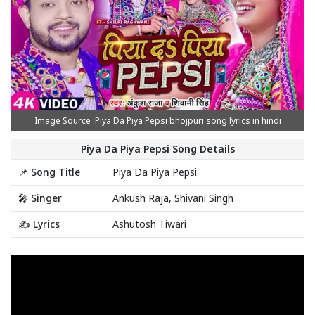
Image Source :Piya Da Piya Pepsi bhojpuri song lyrics in hindi
Piya Da Piya Pepsi Song Details
📌 Song Title
Piya Da Piya Pepsi
🎤 Singer
Ankush Raja, Shivani Singh
✍️ Lyrics
Ashutosh Tiwari