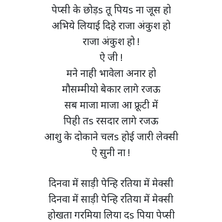
पेप्सी के छोड़s तू पियs ना जूस हो
अभिये लियाई दिहे राजा अंकुश हो
राजा अंकुश हो !
ऐ जी !
मने नाही भावेला अनार हो
मौसम्मीयो बेकार लागे रजऊ
सब माजा माजा आ फ्रूटी में
पिही तs रसदार लागे रजऊ
आशु के दोकाने चलs होई जारी लेक्सी
ऐ सुनी ना !
दिनवा में साड़ी पेन्हि रतिया में मेक्सी
दिनवा में साड़ी पेन्हि रतिया में मेक्सी
होखता गरमिया लिया दs पिया पेप्सी