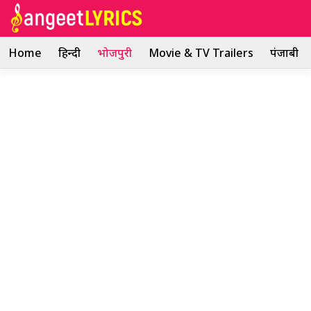
Skip
to
content
Home
हिन्दी
भोजपुरी
Movie & TV Trailers
पंजाबी