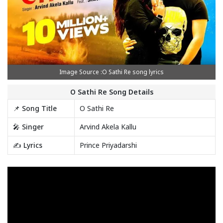
Image Source :O Sathi Re song lyrics
O Sathi Re Song Details
📌 Song Title
O Sathi Re
🎤 Singer
Arvind Akela Kallu
✍️ Lyrics
Prince Priyadarshi