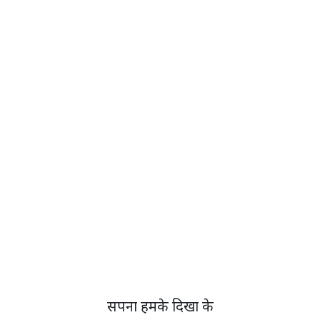
सपना हमके दिखा के