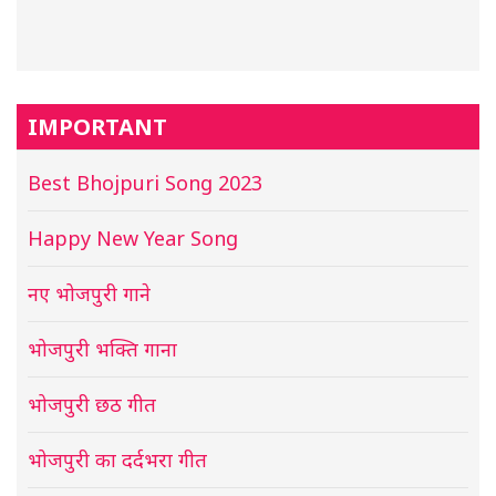
IMPORTANT
Best Bhojpuri Song 2023
Happy New Year Song
नए भोजपुरी गाने
भोजपुरी भक्ति गाना
भोजपुरी छठ गीत
भोजपुरी का दर्दभरा गीत