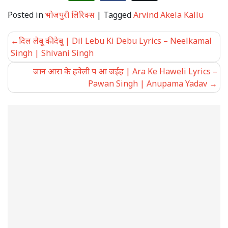
Posted in
भोजपुरी लिरिक्स
|
Tagged
Arvind Akela Kallu
Post
दिल लेबू की देबू | Dil Lebu Ki Debu Lyrics – Neelkamal
navigation
Singh | Shivani Singh
जान आरा के हवेली प आ जईह | Ara Ke Haweli Lyrics –
Pawan Singh | Anupama Yadav