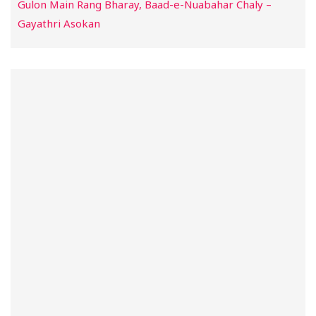
Gulon Main Rang Bharay, Baad-e-Nuabahar Chaly –
Gayathri Asokan