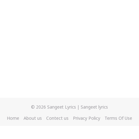
© 2026
Sangeet Lyrics
|
Sangeet lyrics
Home
About us
Contect us
Privacy Policy
Terms Of Use