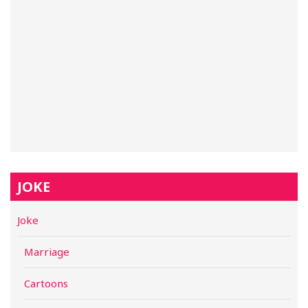
JOKE
Joke
Marriage
Cartoons