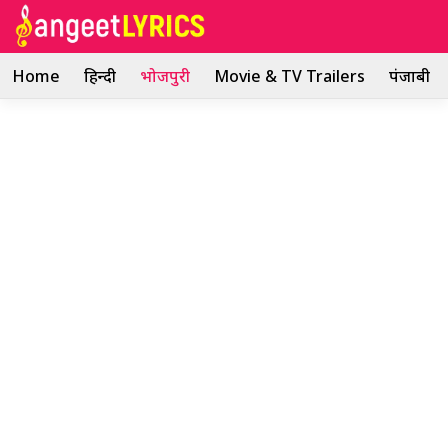
Skip
to
content
Home
हिन्दी
भोजपुरी
Movie & TV Trailers
पंजाबी