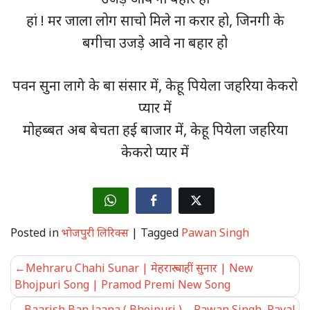
हां ! मर जाला लोग साचो मिले ना करार हो, जिनगी के
बगीचा उजड़े आवे ना बहार हो
पवन सुना लागे के बा संसार में, केहू पियेला जहरिया केकरो
प्यार में
मोहब्बत अब बेचता हई बाजार में, केहू पियेला जहरिया
केकरो प्यार में
Posted in
भोजपुरी लिरिक्स
|
Tagged
Pawan Singh
Post
Mehraru Chahi Sunar | मेहरारू चाहीं सुनार | New
navigation
Bhojpuri Song | Pramod Premi New Song
Baarish Ban Jaana ( Bhojpuri ) – Pawan Singh, Payal