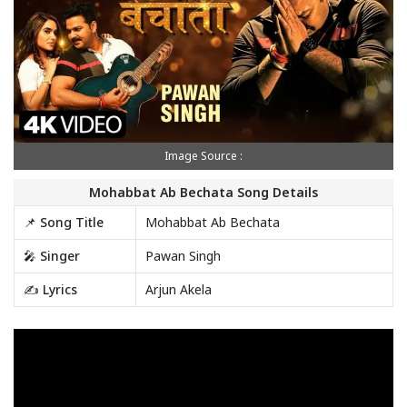
Image Source :
Mohabbat Ab Bechata Song Details
📌 Song Title
Mohabbat Ab Bechata
🎤 Singer
Pawan Singh
✍️ Lyrics
Arjun Akela