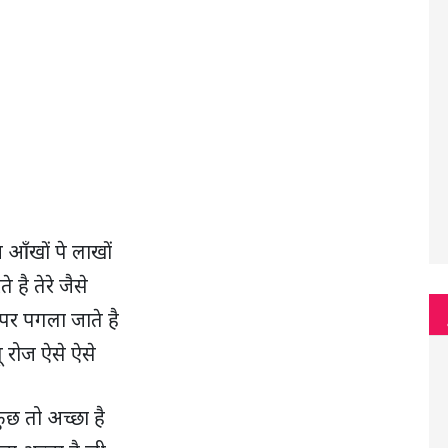
न आँखों पे लाखों
े है तेरे जैसे
पर पगला जाते है
पू रोज ऐसे ऐसे
छ तो अच्छा है