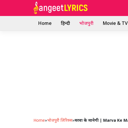
Skip
to
content
Home
हिन्दी
भोजपुरी
Movie & TV 
Home
»
भोजपुरी लिरिक्स
»
मरवा के मानेगी | Marva Ke 