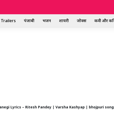
Trailers
पंजाबी
भजन
शायरी
जोक्स
कवी और कव
Manegi Lyrics – Ritesh Pandey | Varsha Kashyap | bhojpuri song