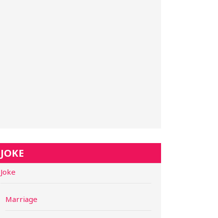
JOKE
Joke
Marriage