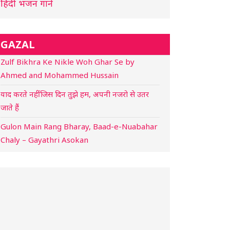
हिंदी भजन गाने
GAZAL
Zulf Bikhra Ke Nikle Woh Ghar Se by
Ahmed and Mohammed Hussain
याद करते नहीं जिस दिन तुझे हम, अपनी नजरो से उतर
जाते हैं
Gulon Main Rang Bharay, Baad-e-Nuabahar
Chaly – Gayathri Asokan