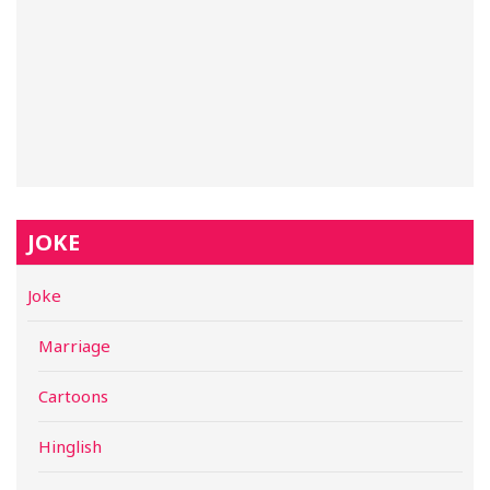
JOKE
Joke
Marriage
Cartoons
Hinglish