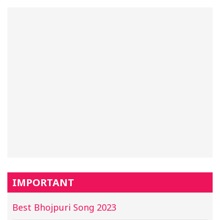
IMPORTANT
Best Bhojpuri Song 2023