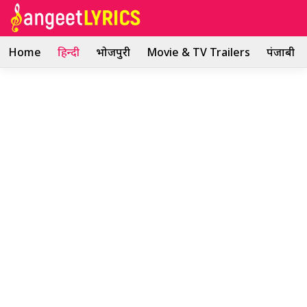
Skip
to
content
Home
हिन्दी
भोजपुरी
Movie & TV Trailers
पंजाबी