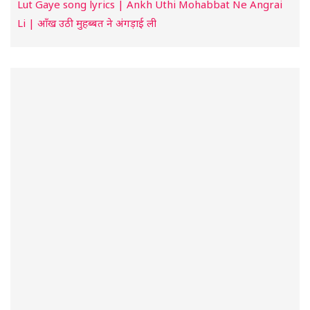
Lut Gaye song lyrics | Ankh Uthi Mohabbat Ne Angrai
Li | आँख उठी मुहब्बत ने अंगड़ाई ली