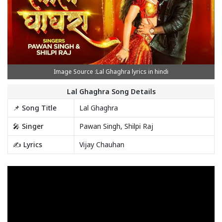
Image Source :Lal Ghaghra lyrics in hindi
Lal Ghaghra Song Details
📌 Song Title
Lal Ghaghra
🎤 Singer
Pawan Singh, Shilpi Raj
✍️ Lyrics
Vijay Chauhan