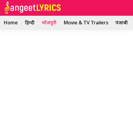
Skip
to
content
Home
हिन्दी
भोजपुरी
Movie & TV Trailers
पंजाबी