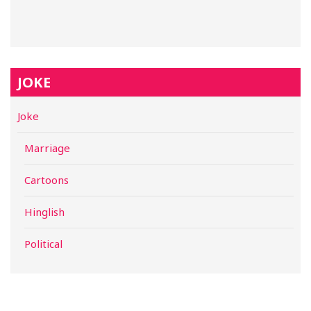
JOKE
Joke
Marriage
Cartoons
Hinglish
Political