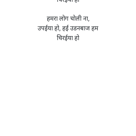
हमरा लोग चोली ना,
उपईया हो, हई उडनबाज हम
चिरईया हो