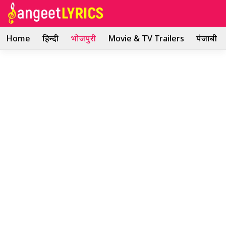
Skip
to
content
Home
हिन्दी
भोजपुरी
Movie & TV Trailers
पंजाबी