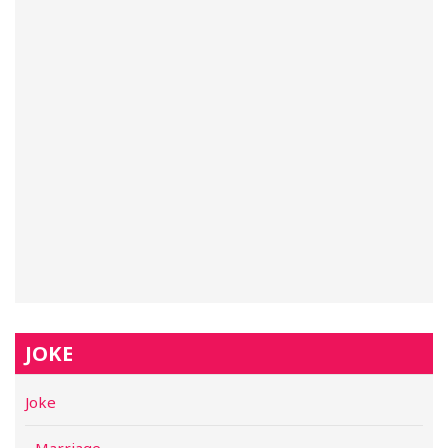
JOKE
Joke
Marriage