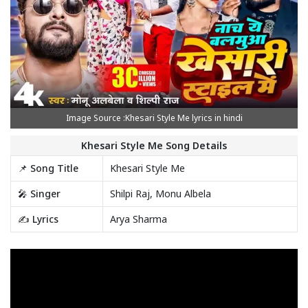
Image Source :Khesari Style Me lyrics in hindi
Khesari Style Me Song Details
📌 Song Title
Khesari Style Me
🎤 Singer
Shilpi Raj, Monu Albela
✍️ Lyrics
Arya Sharma