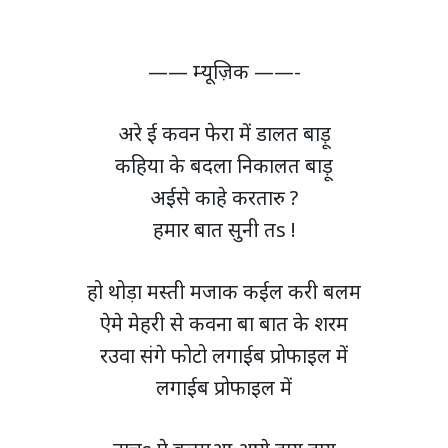
—— म्यूज़िक ——-
अरे ई कवन फेरा में डालत बाड़ू
कहिया के बदला निकालत बाड़ू
अईसे काहे करतारु ?
हमार बात सुनी तs !
हो थोड़ा मस्ती मजाक कईल करी बलम
ऐमे मेहरी से कवना बा बात के शरम
रउवा संगे फोटो लगाईब प्रोफाइल में
लगाईब प्रोफाइल में