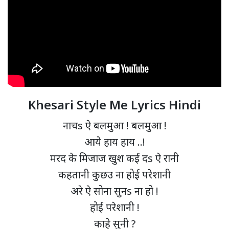
Khesari Style Me Lyrics Hindi
नाचs ऐ बलमुआ ! बलमुआ !
आये हाय हाय ..!
मरद के मिजाज खुश कई दs ऐ रानी
कहतानी कुछउ ना होई परेशानी
अरे ऐ सोना सुनs ना हो !
होई परेशानी !
काहे सुनी ?