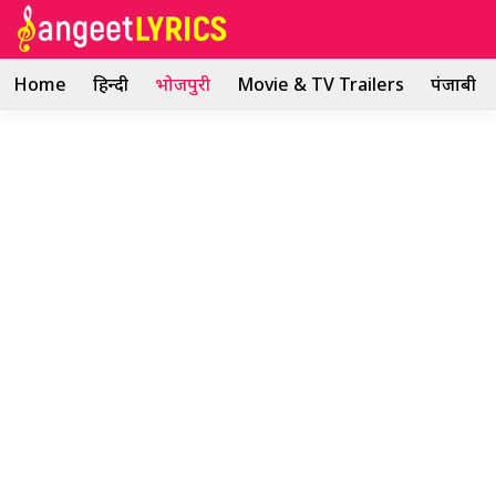
Skip
to
content
Home
हिन्दी
भोजपुरी
Movie & TV Trailers
पंजाबी