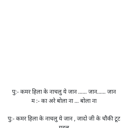
पु:- कमर हिला के नाचलु ये जान …… जान…… जान
म :- का अरे बोला ना … बोला ना
पु:- कमर हिला के नाचलु ये जान , जादो जी के चौकी टूट
गइल