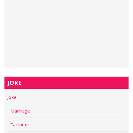
JOKE
Joke
Marriage
Cartoons