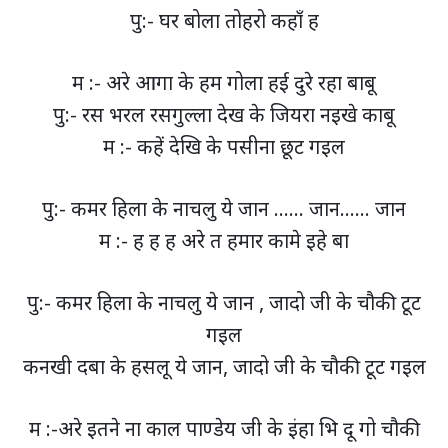
पु:- घर बोला तोहरो कहाँ ह
म :- अरे आगा के हम गोला हई दुरे रहा बाबू
पु:- रस भरल रसगुल्ला देख के जियरा नइखे काबू
म :- कहें देखि के पसीना छूट गइल
पु:- कमर हिला के नाचलु ये जान …… जान…… जान
म :- ह ह ह अरे त हमार कामे इहे बा
पु:- कमर हिला के नाचलु ये जान , जादो जी के चौकी टूट
गइल
कनखी दबा के हसलू ये जान, जादो जी के चौकी टूट गइल
म :-अरे इतने ना काल पाण्डेय जी के इंहा भि दू गो चौकी