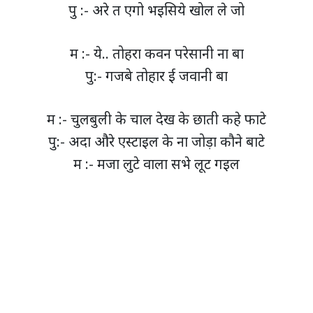
पु :- अरे त एगो भइसिये खोल ले जो
म :- ये.. तोहरा कवन परेसानी ना बा
पु:- गजबे तोहार ई जवानी बा
म :- चुलबुली के चाल देख के छाती कहे फाटे
पु:- अदा औरे एस्टाइल के ना जोड़ा कौने बाटे
म :- मजा लुटे वाला सभे लूट गइल