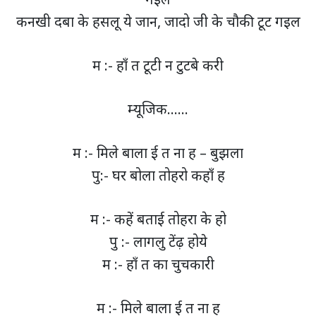
कनखी दबा के हसलू ये जान, जादो जी के चौकी टूट गइल
म :- हाँ त टूटी न टुटबे करी
म्यूजिक……
म :- मिले बाला ई त ना ह – बुझला
पु:- घर बोला तोहरो कहाँ ह
म :- कहें बताई तोहरा के हो
पु :- लागलु टेंढ़ होये
म :- हाँ त का चुचकारी
म :- मिले बाला ई त ना ह