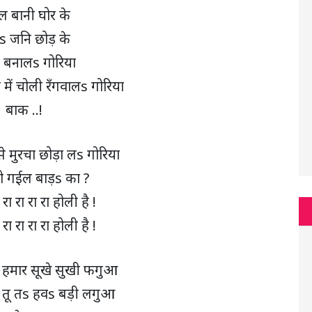
ल बानी घोर के
s जनि छोड़ के
 बनालs गोरिया
ें चोली रँगवालs गोरिया
बाक ..!
से मुरचा छोड़ा लs गोरिया
ो गईल बाड़s का ?
 रा रा रा रा होली है !
 रा रा रा रा होली है !
े हमार सूखे सुखी फगुआ
 तू तs हवs बड़ी लगुआ