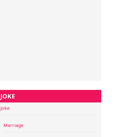
JOKE
Joke
Marriage