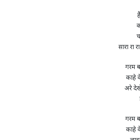
ह
क
च
सारा रा रा
गरम ब
काहे 
अरे दे
गरम ब
काहे 
लाइ