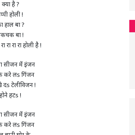
क्या है ?
ैप्पी होली !
ा हाल बा ?
कचक बा !
 रा रा रा रा होली है !
ा सीजन में इंजन
के करे लs गिंजन
खे दs टेलीविजन !
होने हटs !
ा सीजन में इंजन
के करे लs गिंजन
ल बानी घोर के