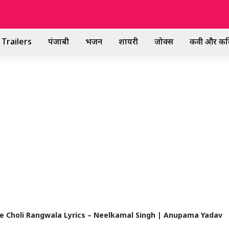
Trailers
पंजाबी
भजन
शायरी
जोक्स
कवी और कव
li Me Choli Rangwala Lyrics – Neelkamal Singh | Anupama Yadav