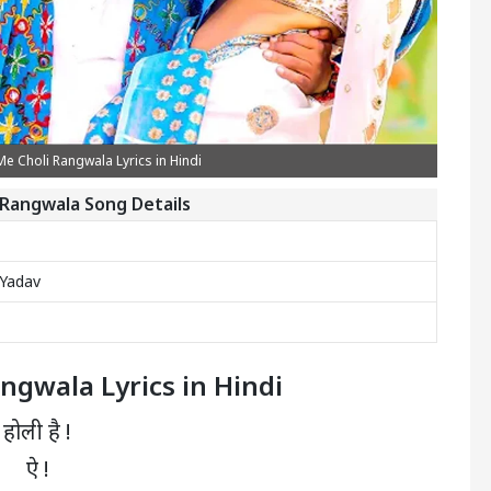
e Choli Rangwala Lyrics in Hindi
 Rangwala Song Details
Yadav
ngwala Lyrics in Hindi
होली है !
ऐ !