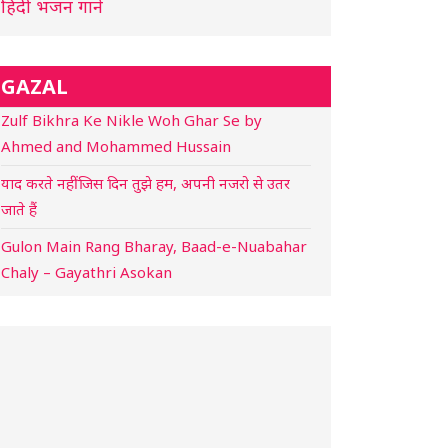
हिंदी भजन गाने
GAZAL
Zulf Bikhra Ke Nikle Woh Ghar Se by
Ahmed and Mohammed Hussain
याद करते नहीं जिस दिन तुझे हम, अपनी नजरो से उतर
जाते हैं
Gulon Main Rang Bharay, Baad-e-Nuabahar
Chaly – Gayathri Asokan