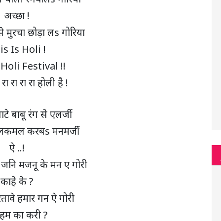
अच्छा !
से मुरचा छोड़ा लs गोरिया
is Is Holi !
 Holi Festival !!
 रा रा रा रा होली है !
टे बाबू रंग से एलर्जी
ीलकमल करबs मनमर्जी
ऐ ..!
 जनि मजनू के मन ए गोरी
काहे के ?
तावे हमार गन ऐ गोरी
हम का करी ?