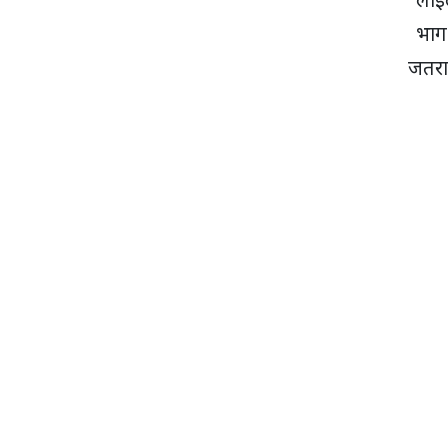
भाग
जतरा