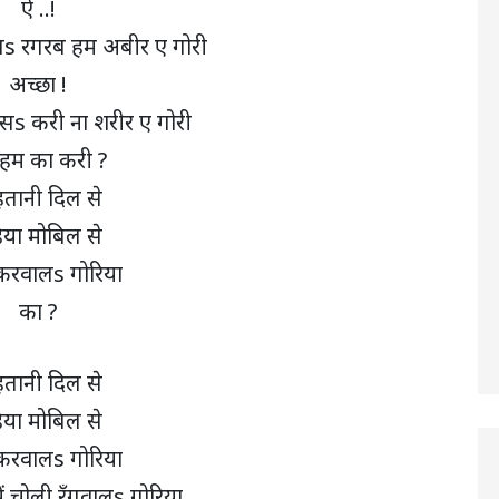
ऐ ..!
s रगरब हम अबीर ए गोरी
अच्छा !
s करी ना शरीर ए गोरी
हम का करी ?
तानी दिल से
िया मोबिल से
करवालs गोरिया
का ?
तानी दिल से
िया मोबिल से
करवालs गोरिया
ं चोली रँगवालs गोरिया