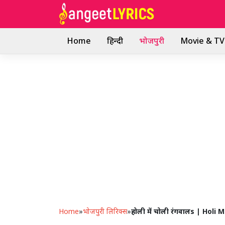
Skip
to
content
Home
हिन्दी
भोजपुरी
Movie & TV 
Home
»
भोजपुरी लिरिक्स
»
होली में चोली रंगवालs | Ho