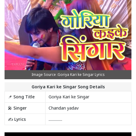
Image Source :Goriya Kari ke Singar Lyrics
Goriya Kari ke Singar Song Details
📌 Song Title
Goriya Kari ke Singar
🎤 Singer
Chandan yadav
✍️ Lyrics
...............