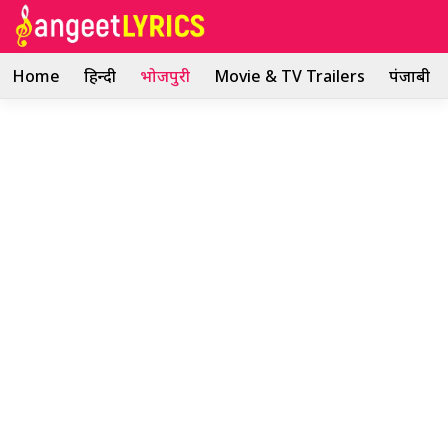
Skip
to
content
Home
हिन्दी
भोजपुरी
Movie & TV Trailers
पंजाबी