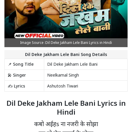
Image Source :Dil Deke Jakham Lele Bani Lyrics in Hindi
Dil Deke Jakham Lele Bani Song Details
📌 Song Title
Dil Deke Jakham Lele Bani
🎤 Singer
Neelkamal Singh
✍️ Lyrics
Ashutosh Tiwari
Dil Deke Jakham Lele Bani Lyrics in
Hindi
कबो अईहs ना नजरी के सोझा