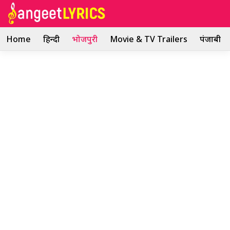
Skip
to
content
Home
हिन्दी
भोजपुरी
Movie & TV Trailers
पंजाबी