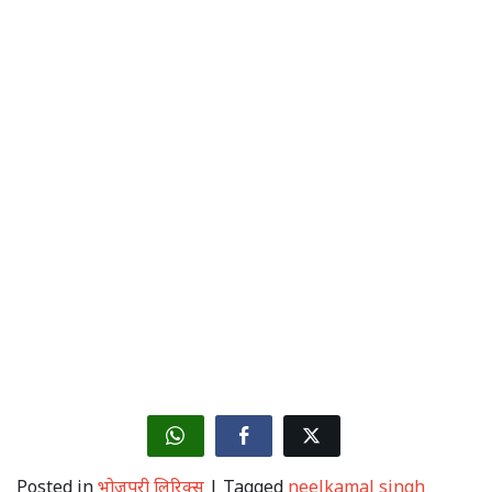
Posted in
भोजपुरी लिरिक्स
|
Tagged
neelkamal singh