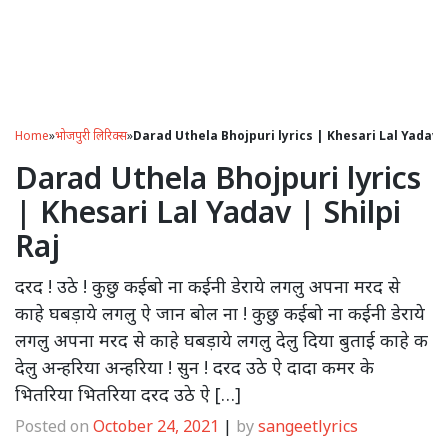
Home
»
भोजपुरी लिरिक्स
»
Darad Uthela Bhojpuri lyrics | Khesari Lal Yadav |
Darad Uthela Bhojpuri lyrics
| Khesari Lal Yadav | Shilpi
Raj
दरद ! उठे ! कुछु कईबो ना कईनी डेराये लगलु अपना मरद से
काहे घबड़ाये लगलु ऐ जान बोल ना ! कुछु कईबो ना कईनी डेराये
लगलु अपना मरद से काहे घबड़ाये लगलु देलु दिया बुताई काहे क
देलु अन्हरिया अन्हरिया ! सुन ! दरद उठे ऐ दादा कमर के
भितरिया भितरिया दरद उठे ऐ […]
Posted on
October 24, 2021
|
by
sangeetlyrics