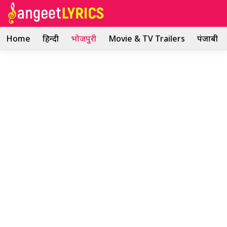
Skip
to
content
Home
हिन्दी
भोजपुरी
Movie & TV Trailers
पंजाबी