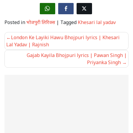
Posted in
भोजपुरी लिरिक्स
|
Tagged
Khesari lal yadav
Post
London Ke Layiki Hawu Bhojpuri lyrics | Khesari
navigation
Lal Yadav | Rajnish
Gajab Kayila Bhojpuri lyrics | Pawan Singh |
Priyanka Singh