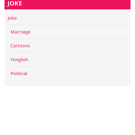
JOKE
Joke
Marriage
Cartoons
Hinglish
Political