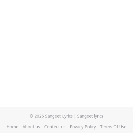
© 2026
Sangeet Lyrics
|
Sangeet lyrics
Home
About us
Contect us
Privacy Policy
Terms Of Use