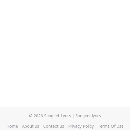
© 2026
Sangeet Lyrics
|
Sangeet lyrics
Home
About us
Contect us
Privacy Policy
Terms Of Use