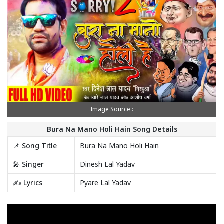
Image Source :
Bura Na Mano Holi Hain Song Details
📌 Song Title
Bura Na Mano Holi Hain
🎤 Singer
Dinesh Lal Yadav
✍️ Lyrics
Pyare Lal Yadav