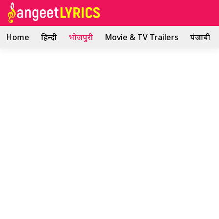
Skip
to
content
Home
हिन्दी
भोजपुरी
Movie & TV Trailers
पंजाबी