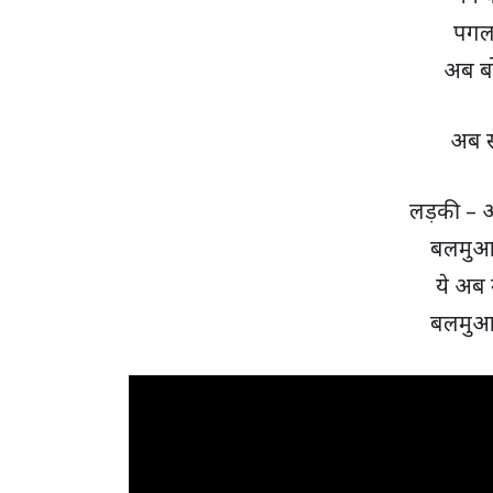
पगला
अब ब
अब से
लड़की – अ
बलमुआ 
ये अब 
बलमुआ 