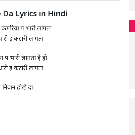
Da Lyrics in Hindi
 कमरिया प भारी लागता
धारी इ कटारी लागता
ा प भारी लागता हे हो
धारी इ कटारी लागता
े निवान होखे दा