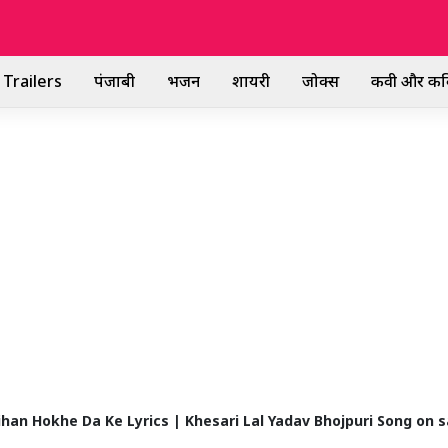
Trailers
पंजाबी
भजन
शायरी
जोक्स
कवी और कव
 – Bihan Hokhe Da Ke Lyrics | Khesari Lal Yadav Bhojpuri Song on 