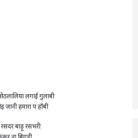
ठलालिया लगाईं गुलाबी
इ जानी हमारा प हॉबी
रसदर बाड़ू रसभरी
ेकर ना बिगड़ी