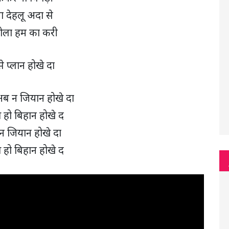
 देहलू अदा से
ोला हम का करी
 प्लान होखे दा
ब न जियान होखे दा
हो बिहान होखे द
न जियान होखे दा
हो बिहान होखे द