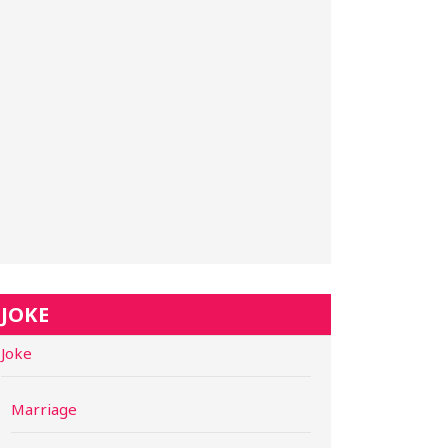
JOKE
Joke
Marriage