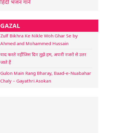
हिंदी भजन गाने
GAZAL
Zulf Bikhra Ke Nikle Woh Ghar Se by
Ahmed and Mohammed Hussain
याद करते नहीं जिस दिन तुझे हम, अपनी नजरो से उतर
जाते हैं
Gulon Main Rang Bharay, Baad-e-Nuabahar
Chaly – Gayathri Asokan