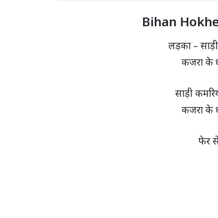
Bihan Hokhe 
लड़का – साड़ी
कजरा के 
साड़ी कमरिय
कजरा के 
फेर स