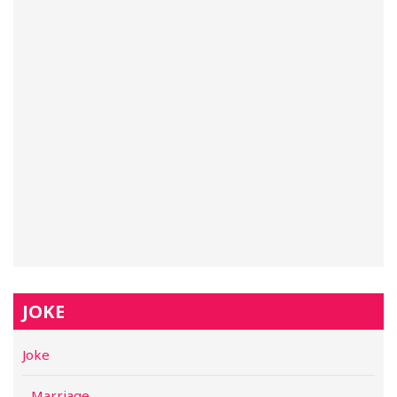
JOKE
Joke
Marriage