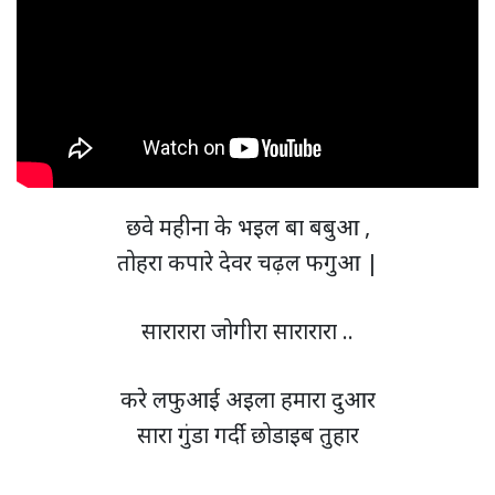
छवे महीना के भइल बा बबुआ ,
तोहरा कपारे देवर चढ़ल फगुआ |
सारारारा जोगीरा सारारारा ..
करे लफुआई अइला हमारा दुआर
सारा गुंडा गर्दी छोडाइब तुहार