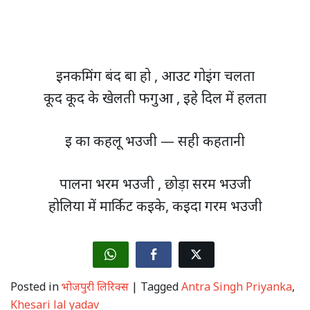
इनकमिंग बंद बा हो , आउट गोइंग चलता
कूद कूद के खेलती फगुआ , इहे दिल में हलता
इ का कहलू भउजी — सही कहतानी
पालना भरम भउजी , छोड़ा सरम भउजी
होलिया में मार्किट कइके, कइदा गरम भउजी
Posted in
भोजपुरी लिरिक्स
|
Tagged
Antra Singh Priyanka
,
Khesari lal yadav