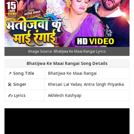
Image Source :Bhatijwa Ke Maai Rangai Lyrics
Bhatijwa Ke Maai Rangai Song Details
📌 Song Title
Bhatijwa Ke Maai Rangai
🎤 Singer
Khesari Lal Yadav, Antra Singh Priyanka
✍️ Lyrics
Akhilesh Kashyap