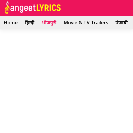
Skip
to
content
Home
हिन्दी
भोजपुरी
Movie & TV Trailers
पंजाबी