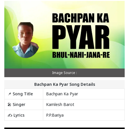
Image Source :
Bachpan Ka Pyar Song Details
📌 Song Title
Bachpan Ka Pyar
🎤 Singer
Kamlesh Barot
✍️ Lyrics
P.P.Bariya