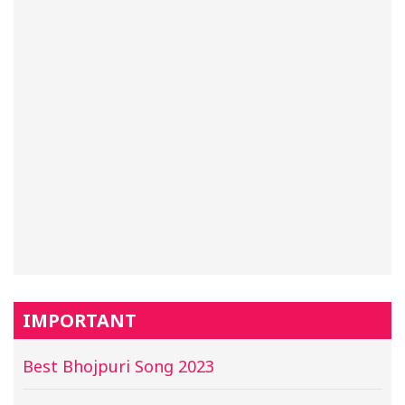
IMPORTANT
Best Bhojpuri Song 2023