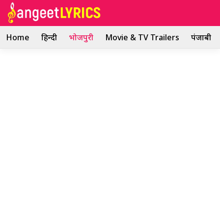
Skip
to
content
Home
हिन्दी
भोजपुरी
Movie & TV Trailers
पंजाबी