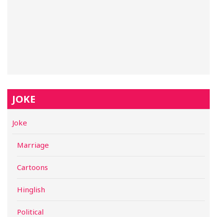
JOKE
Joke
Marriage
Cartoons
Hinglish
Political