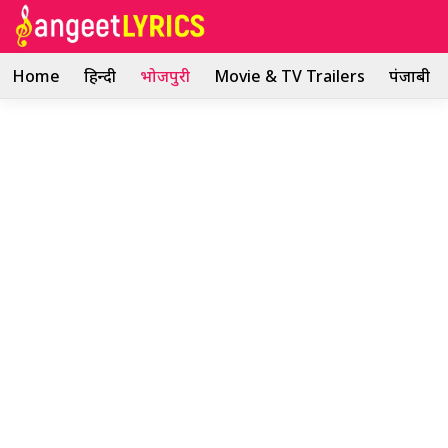
Skip
to
content
Home
हिन्दी
भोजपुरी
Movie & TV Trailers
पंजाबी