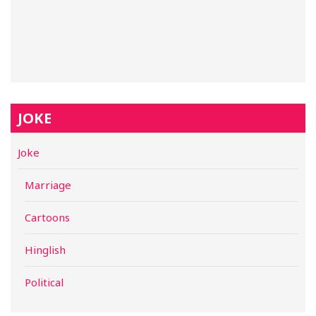
JOKE
Joke
Marriage
Cartoons
Hinglish
Political