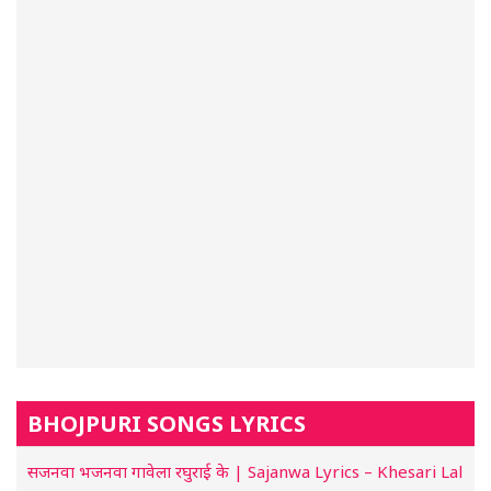
BHOJPURI SONGS LYRICS
सजनवा भजनवा गावेला रघुराई के | Sajanwa Lyrics – Khesari Lal