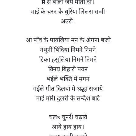
प्रेम से बोलो जय माता दी !
माई के चरन के धुरिया लिलरा सजी
अउरी !
आ पाँव के पायलिया मन के अंगना बजी
नथुनी बिंदिया निमने निमने
टिका हसुलिया निमने निमने
विनय बिहारी पवन
भईले भक्ति में मगन
गईले गीत दिलवा में श्रद्धा सजाये
माई मोरी दुलरी के सन्देश बाटे
चलs चुनरी चढ़ावे
आये हाय हाय !