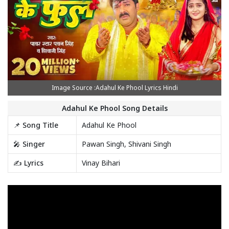
Image Source :Adahul Ke Phool Lyrics Hindi
Adahul Ke Phool Song Details
📌 Song Title
Adahul Ke Phool
🎤 Singer
Pawan Singh, Shivani Singh
✍️ Lyrics
Vinay Bihari