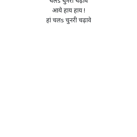
चलs चुनरी चढ़ावे
आये हाय हाय !
हां चलs चुनरी चढ़ावे