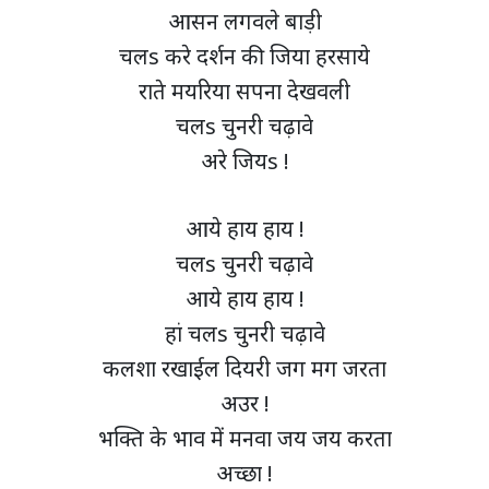
आसन लगवले बाड़ी
चलs करे दर्शन की जिया हरसाये
राते मयरिया सपना देखवली
चलs चुनरी चढ़ावे
अरे जियs !
आये हाय हाय !
चलs चुनरी चढ़ावे
आये हाय हाय !
हां चलs चुनरी चढ़ावे
कलशा रखाईल दियरी जग मग जरता
अउर !
भक्ति के भाव में मनवा जय जय करता
अच्छा !