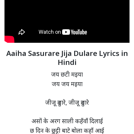
Aaiha Sasurare Jija Dulare Lyrics in
Hindi
जय छटी मइया
जय जय मइया
जीजू दुलारे, जीजू दुलारे
असों के अरग साली कहँवाँ दिलाई
छ दिन के छुट्टी बाटे बोला कहाँ आईं