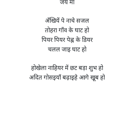
जय माँ
अँखियें पे नाचे सजल
तोहरा गाँव के घाट हो
पियर पियर पेह्न के डियर
चलल जाइ घाट हो
होखेला नाहियर में छट बड़ा शुभ हो
अदित गोसइयाँ बढ़ाइहे आगे खूब हो