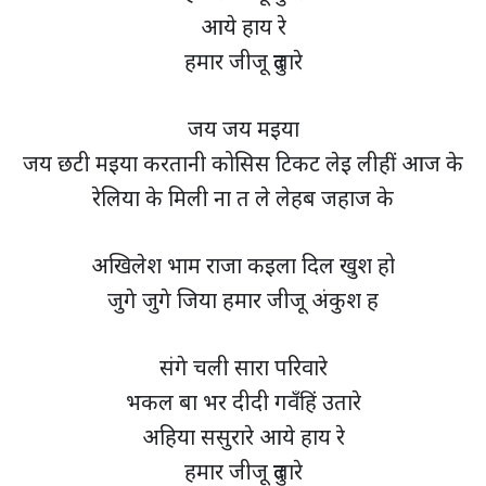
आये हाय रे
हमार जीजू दुलारे
जय जय मइया
जय छटी मइया करतानी कोसिस टिकट लेइ लीहीं आज के
रेलिया के मिली ना त ले लेहब जहाज के
अखिलेश भाम राजा कइला दिल खुश हो
जुगे जुगे जिया हमार जीजू अंकुश ह
संगे चली सारा परिवारे
भकल बा भर दीदी गवँहिं उतारे
अहिया ससुरारे आये हाय रे
हमार जीजू दुलारे