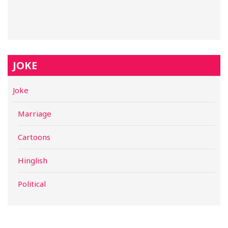
JOKE
Joke
Marriage
Cartoons
Hinglish
Political