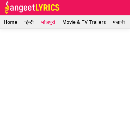
Skip
to
content
Home
हिन्दी
भोजपुरी
Movie & TV Trailers
पंजाबी