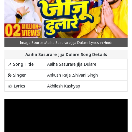
Image Source :Aaiha Sasurare Jija Dulare Lyrics in Hindi
Aaiha Sasurare Jija Dulare Song Details
📌 Song Title
Aaiha Sasurare Jija Dulare
🎤 Singer
Ankush Raja ,Shivani Singh
✍️ Lyrics
Akhilesh Kashyap