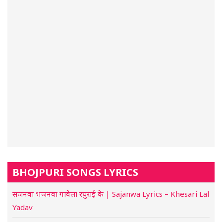
BHOJPURI SONGS LYRICS
सजनवा भजनवा गावेला रघुराई के | Sajanwa Lyrics – Khesari Lal
Yadav