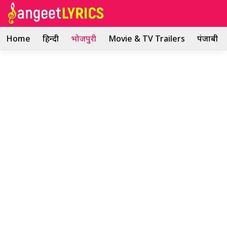
Skip
to
content
Home
हिन्दी
भोजपुरी
Movie & TV Trailers
पंजाबी