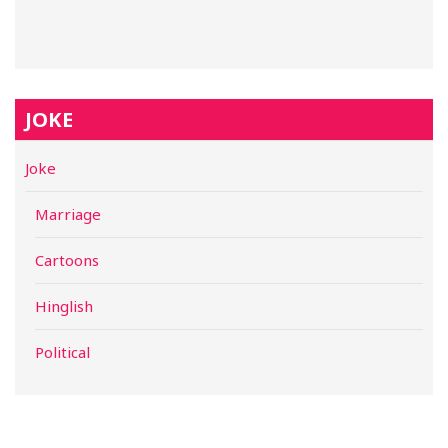
JOKE
Joke
Marriage
Cartoons
Hinglish
Political