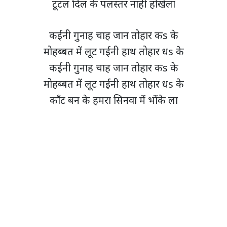
टूटल दिल के पलस्तर नाही होखेला
कईनी गुनाह चाह जान तोहार कs के
मोहब्बत में लूट गईनी हाथ तोहार धs के
कईनी गुनाह चाह जान तोहार कs के
मोहब्बत में लूट गईनी हाथ तोहार धs के
काँट बन के हमरा सिनवा में भोंके ला