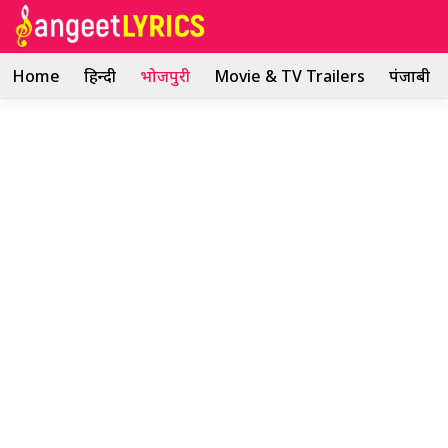
Skip
to
content
Home
हिन्दी
भोजपुरी
Movie & TV Trailers
पंजाबी