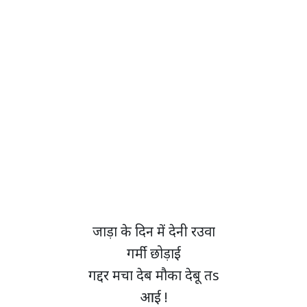
जाड़ा के दिन में देनी रउवा
गर्मी छोड़ाई
गद्दर मचा देब मौका देबू तs
आई !