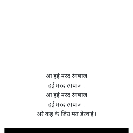
आ हई मरद रंगबाज
हई मरद रंगबाज !
आ हई मरद रंगबाज
हई मरद रंगबाज !
अरे कह के जिउ मत डेरवाई !