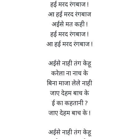
हई मरद रंगबाज !
आ हई मरद रंगबाज
अईसे मत कही !
हई मरद रंगबाज !
आ हई मरद रंगबाज !
अईसे नाही तंग केहू
करेला ना नाच के
बिना माजा लेले नाही
जाए देहम बाच के
ई का कहतानी ?
जाए देहम बाच के !
अईसे नाही तंग केहू