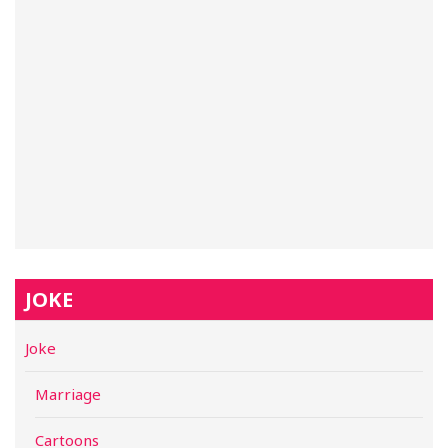
JOKE
Joke
Marriage
Cartoons