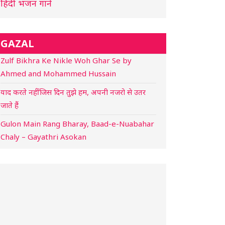
हिंदी भजन गाने
GAZAL
Zulf Bikhra Ke Nikle Woh Ghar Se by
Ahmed and Mohammed Hussain
याद करते नहीं जिस दिन तुझे हम, अपनी नजरो से उतर
जाते हैं
Gulon Main Rang Bharay, Baad-e-Nuabahar
Chaly – Gayathri Asokan