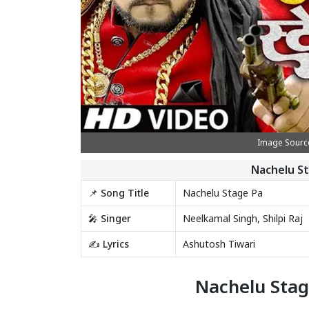
Image Source
Nachelu St
📌 Song Title
Nachelu Stage Pa
🎤 Singer
Neelkamal Singh, Shilpi Raj
✍️ Lyrics
Ashutosh Tiwari
Nachelu Stage