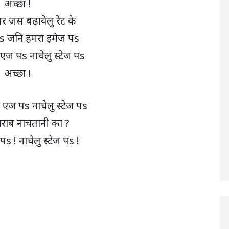
अच्छा !
र जस बढ़ावेलु रेट के
वs जनि हमरा इमेज पs
एज पs नाचेलु स्टेज पs
अच्छा !
 एज पs नाचेलु स्टेज पs
राब नाचतानी का ?
 पs ! नाचेलु स्टेज पs !