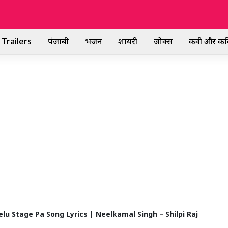
Trailers
पंजाबी
भजन
शायरी
जोक्स
कवी और कव
achelu Stage Pa Song Lyrics | Neelkamal Singh – Shilpi Raj