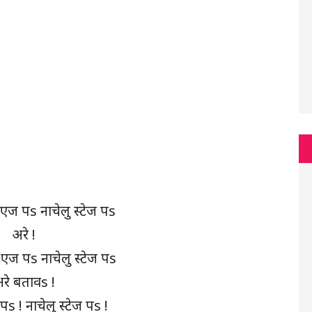
एज पs नाचेलु स्टेज पs
अरे !
 एज पs नाचेलु स्टेज पs
रे बतावs !
 पs ! नाचेलु स्टेज पs !