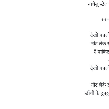
नाचेलु स्टेज
+++
देखी पत
नोट लेके
ऐ पाकिट 
देखी पत
नोट लेके
खींची के दुपट