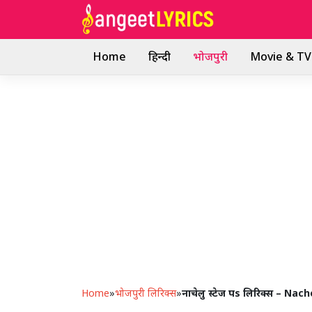
Skip
to
content
Home
हिन्दी
भोजपुरी
Movie & TV 
Home
»
भोजपुरी लिरिक्स
»
नाचेलु स्टेज पs लिरिक्स – N