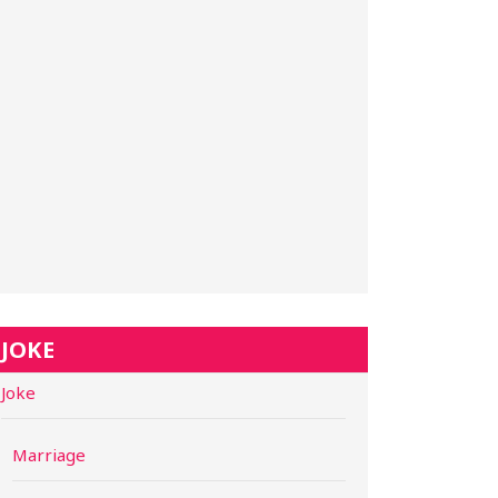
JOKE
Joke
Marriage