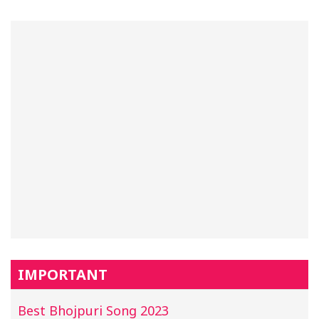
IMPORTANT
Best Bhojpuri Song 2023