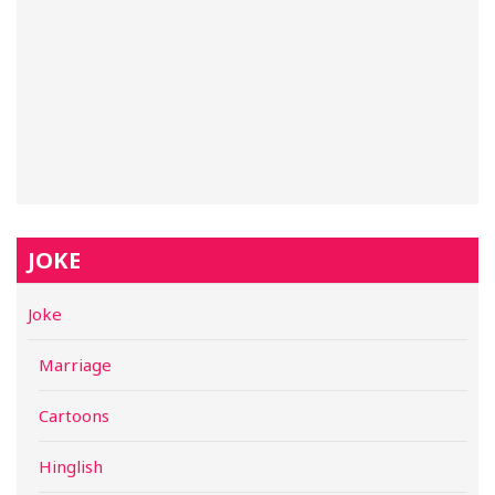
JOKE
Joke
Marriage
Cartoons
Hinglish