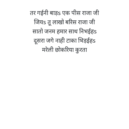
तर गईनी बाड़s एक पीस राजा जी
जियs तू लाखो बरिस राजा जी
सातो जनम हमार साथ निभईहs
दूसरा जगे नाही टाका भिड़ईहs
मरेली छोकरिया कुरता