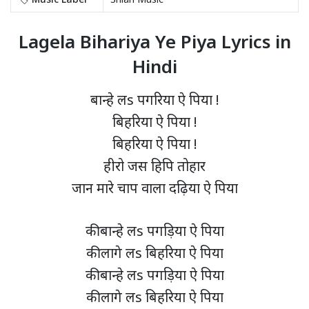
Lagela Bihariya Ye Piya Lyrics in
Hindi
बान्हे लs पगरिया ऐ पिया !
बिहरिया ऐ पिया !
बिहरिया ऐ पिया !
हीरो जस हिपि तोहार
जान मारे चाप वाला दढ़िया ऐ पिया
की बान्हे लs पगड़िया ऐ पिया
की लागे लs बिहरिया ऐ पिया
की बान्हे लs पगड़िया ऐ पिया
की लागे लs बिहरिया ऐ पिया