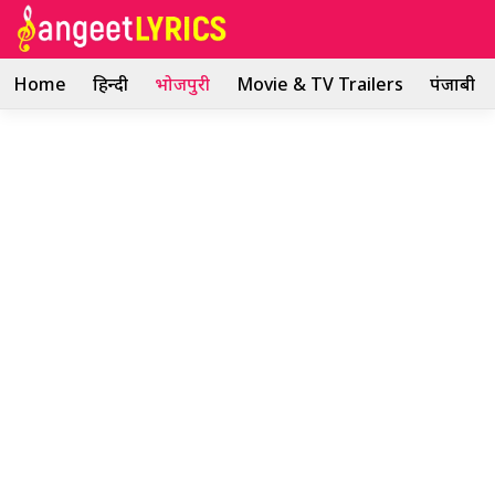
Skip
to
content
Home
हिन्दी
भोजपुरी
Movie & TV Trailers
पंजाबी