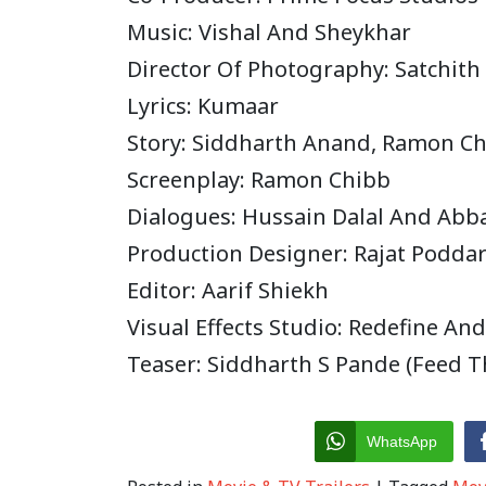
Music: Vishal And Sheykhar
Director Of Photography: Satchith
Lyrics: Kumaar
Story: Siddharth Anand, Ramon C
Screenplay: Ramon Chibb
Dialogues: Hussain Dalal And Abba
Production Designer: Rajat Podda
Editor: Aarif Shiekh
Visual Effects Studio: Redefine An
Teaser: Siddharth S Pande (Feed T
WhatsApp