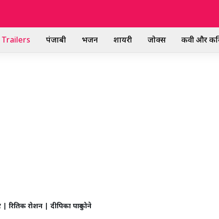
Trailers
पंजाबी
भजन
शायरी
जोक्स
कवी और कव
 | रितिक रोशन | दीपिका पादुकोने