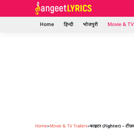
Skip
to
content
Home
हिन्दी
भोजपुरी
Movie & TV 
Home
»
Movie & TV Trailers
»
फाइटर (Fighter) – टीज़र