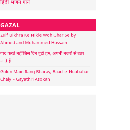
हिंदी भजन गाने
GAZAL
Zulf Bikhra Ke Nikle Woh Ghar Se by
Ahmed and Mohammed Hussain
याद करते नहीं जिस दिन तुझे हम, अपनी नजरो से उतर
जाते हैं
Gulon Main Rang Bharay, Baad-e-Nuabahar
Chaly – Gayathri Asokan