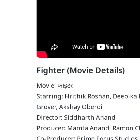
Fighter (Movie Details)
Movie: फाइटर
Starring: Hrithik Roshan, Deepika
Grover, Akshay Oberoi
Director: Siddharth Anand
Producer: Mamta Anand, Ramon Chi
Co-Producer: Prime Focus Studios