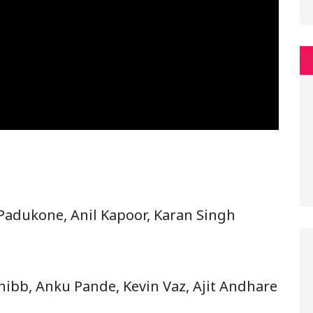
 Padukone, Anil Kapoor, Karan Singh
bb, Anku Pande, Kevin Vaz, Ajit Andhare