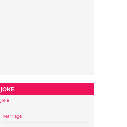
JOKE
Joke
Marriage