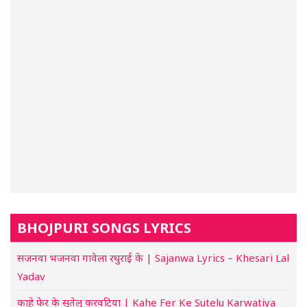
BHOJPURI SONGS LYRICS
सजनवा भजनवा गावेला रघुराई के | Sajanwa Lyrics – Khesari Lal
Yadav
काहे फेर के सुतेलु करवटिया | Kahe Fer Ke Sutelu Karwatiya