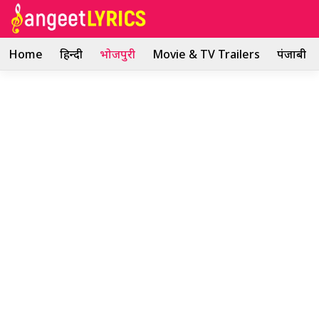
Skip
to
content
Home
हिन्दी
भोजपुरी
Movie & TV Trailers
पंजाबी