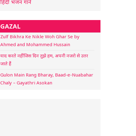
हिंदी भजन गाने
GAZAL
Zulf Bikhra Ke Nikle Woh Ghar Se by
Ahmed and Mohammed Hussain
याद करते नहीं जिस दिन तुझे हम, अपनी नजरो से उतर
जाते हैं
Gulon Main Rang Bharay, Baad-e-Nuabahar
Chaly – Gayathri Asokan