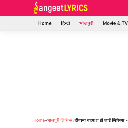
Skip
to
content
Home
हिन्दी
भोजपुरी
Movie & TV 
Home
»
भोजपुरी लिरिक्स
»
दीवाना बदमाश हो जाई लिरिक्