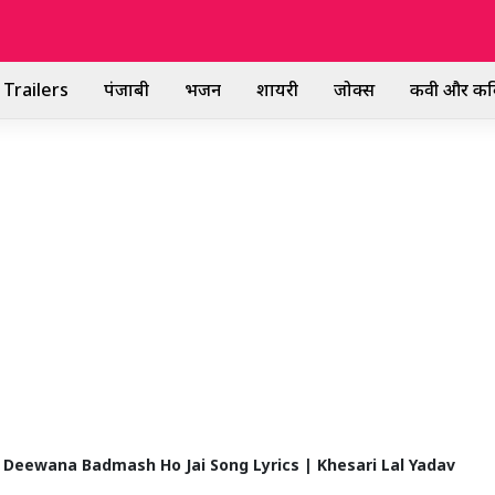
Trailers
पंजाबी
भजन
शायरी
जोक्स
कवी और कव
स – Deewana Badmash Ho Jai Song Lyrics | Khesari Lal Yadav