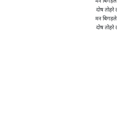
मन बिगड़ले
दोष तोहरे
मन बिगड़ले
दोष तोहरे