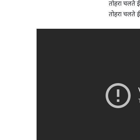
तोहरा चलते 
तोहरा चलते 