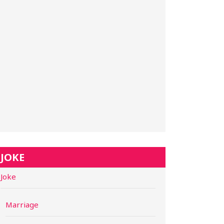
JOKE
Joke
Marriage