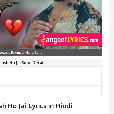
eewana Badmash Ho Jai Song
sh Ho Jai Song Details
Ho Jai Lyrics in Hindi