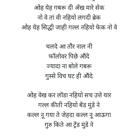
ओह येह गबरू दी अँख मारे सेक
नो वे तां वी नहियो लगदी ब्रेक
ओह येह सिद्धी जाही गल्ल नहियो फेक नो वे
चलदे आ तौर नाल नी
फॉलोवर पिछे औंदे
ज्यादा ना बोले गबरू
गुस्से विच घट ही औंदे
ओह वेख कर लोंडा नहियो सच उत्ते यार
गल्ल कीती नहियो बेंड मुंडे ने
कल्ल नू गया ते जेहदा कल्ल नू आऊगा
गुरु किते आ ट्रेंड मुंडे ने