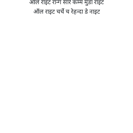
ऑल राइट रॉन्ग सारे कम्म मुंडा राइट
ऑल राइट चर्चे च रेहन्दा डे नाइट