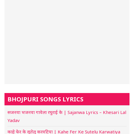
BHOJPURI SONGS LYRICS
सजनवा भजनवा गावेला रघुराई के | Sajanwa Lyrics – Khesari Lal
Yadav
काहे फेर के सुतेलु करवटिया | Kahe Fer Ke Sutelu Karwatiya