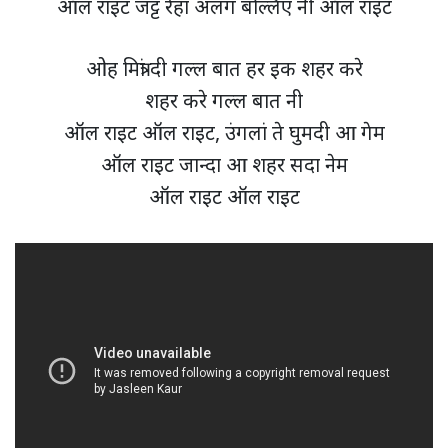
ऑल राइट जट्ट रेहा अलग बल्लिए नी ऑल राइट
ओह मित्रां दी गल्ल बात हर इक शहर करे
शहर करे गल्ल बात नी
ऑल राइट ऑल राइट, उंगलां ते घुमदी आ गेम
ऑल राइट जान्दा आ शहर सदा नेम
ऑल राइट ऑल राइट