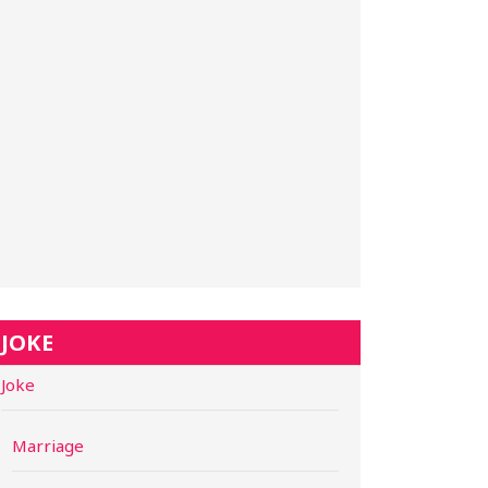
JOKE
Joke
Marriage