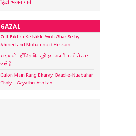
हिंदी भजन गाने
GAZAL
Zulf Bikhra Ke Nikle Woh Ghar Se by
Ahmed and Mohammed Hussain
याद करते नहीं जिस दिन तुझे हम, अपनी नजरो से उतर
जाते हैं
Gulon Main Rang Bharay, Baad-e-Nuabahar
Chaly – Gayathri Asokan