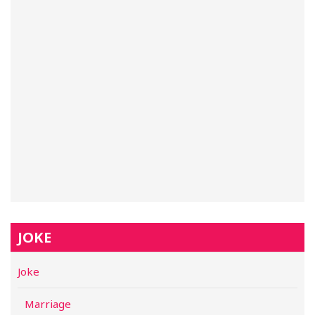
JOKE
Joke
Marriage