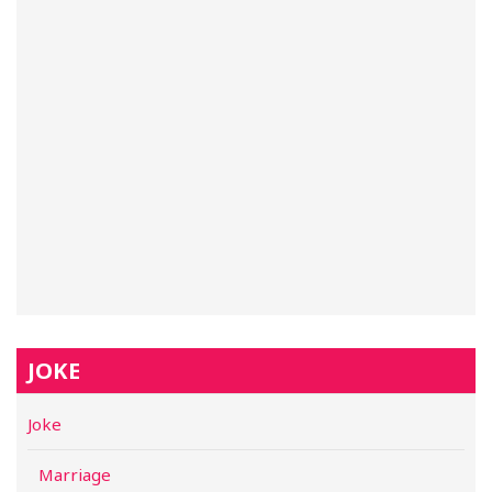
JOKE
Joke
Marriage