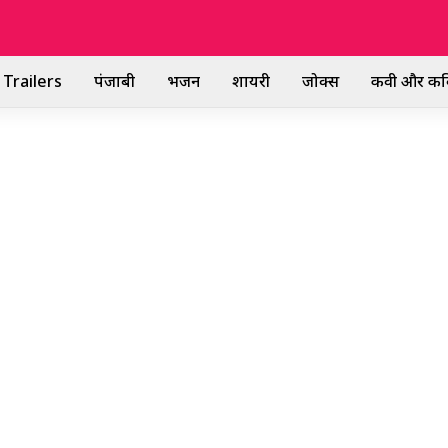
Trailers
पंजाबी
भजन
शायरी
जोक्स
कवी और कव