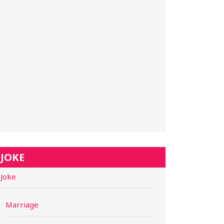
JOKE
Joke
Marriage