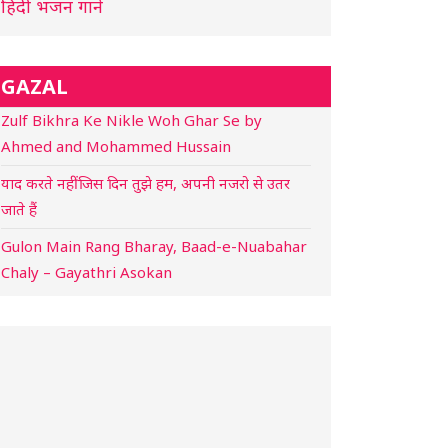
हिंदी भजन गाने
GAZAL
Zulf Bikhra Ke Nikle Woh Ghar Se by
Ahmed and Mohammed Hussain
याद करते नहीं जिस दिन तुझे हम, अपनी नजरो से उतर
जाते हैं
Gulon Main Rang Bharay, Baad-e-Nuabahar
Chaly – Gayathri Asokan